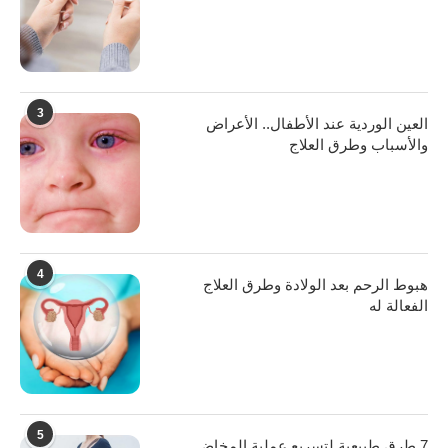
3
العين الوردية عند الأطفال.. الأعراض
والأسباب وطرق العلاج
4
هبوط الرحم بعد الولادة وطرق العلاج
الفعالة له
5
7 طرق طبيعية لتسريع عملية المخاض