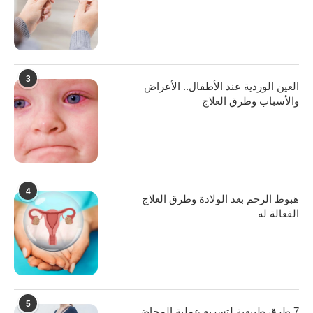
3
العين الوردية عند الأطفال.. الأعراض
والأسباب وطرق العلاج
4
هبوط الرحم بعد الولادة وطرق العلاج
الفعالة له
5
7 طرق طبيعية لتسريع عملية المخاض