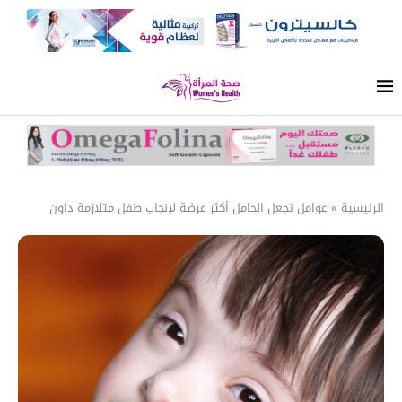
الرئيسية
»
عوامل تجعل الحامل أكثر عرضة لإنجاب طفل متلازمة داون