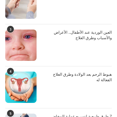
3
العين الوردية عند الأطفال.. الأعراض
والأسباب وطرق العلاج
4
هبوط الرحم بعد الولادة وطرق العلاج
الفعالة له
5
7 طرق طبيعية لتسريع عملية المخاض