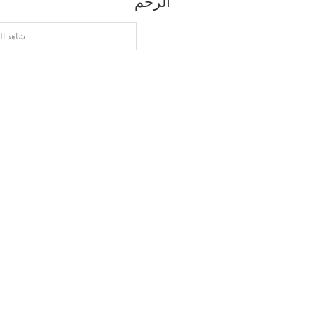
الرحم
شاهد ال