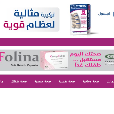
مالك
صحة وعافية
صحة نفسية
صحة جنسية
صحة طفلك
مال