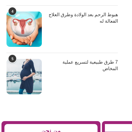
4
هبوط الرحم بعد الولادة وطرق العلاج
الفعالة له
5
7 طرق طبيعية لتسريع عملية
المخاض
من نحن