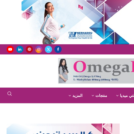
تي ميديا
منتجات
المزيد