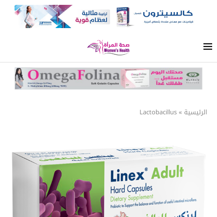
الرئيسية
»
Lactobacillus