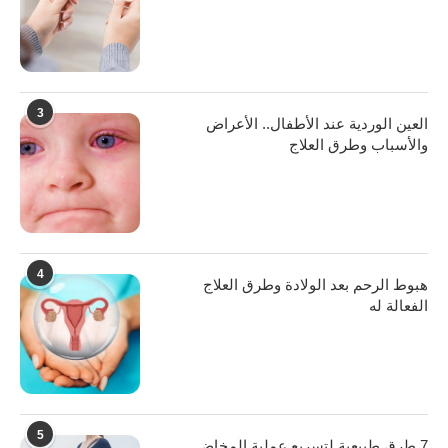
3
العين الوردية عند الأطفال.. الأعراض
والأسباب وطرق العلاج
4
هبوط الرحم بعد الولادة وطرق العلاج
الفعالة له
5
7 طرق طبيعية لتسريع عملية المخاض