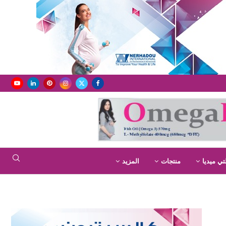
تي ميديا
منتجات
المزيد