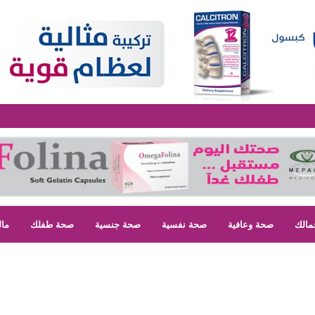
مالك
صحة وعافية
صحة نفسية
صحة جنسية
صحة طفلك
مال