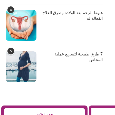
4
هبوط الرحم بعد الولادة وطرق العلاج
الفعالة له
5
7 طرق طبيعية لتسريع عملية
المخاض
من نحن