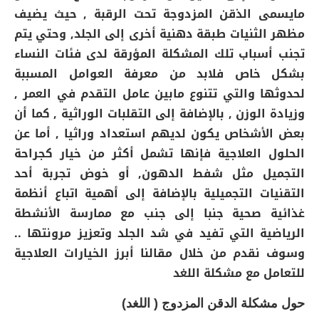
مايسمى الذقن المزدوجة تحت الرقبة , حيث يضيف
مظهر الثنيات طبقة دهنية أخرى إلى الجلد, وحتي يتم
تجنب أسباب تلك المشكلة المؤرقة لدى فئات النساء
بشكل خاص فلابد من معرفة العوامل المسببة
لحدوثها والتي تتنوع مابين عامل التقدم في العمر ,
وزيادة الوزن , بالإضافة إلى التقلبات الوراثية , كما أن
بعض الأشخاص يكون لديهم استعداد وراثيا , أما عن
الحلول العلاجية فإنها تشمل أكثر من خيار كجراحة
التجميل مثل شفط الدهون, أو خوض تجربة أحد
التقنيات التجميلية بالإضافة إلى أهمية اتباع أنظمة
غذائية صحية جنبا إلى جنب مع ممارسة الأنشطة
الرياضية التي تفيد في شد الجلد وتعزيز مرونتها ..
وسوف نقدم من خلال مقالنا أبرز الخيارات العلاجية
للتعامل مع مشكلة اللغد
حول مشكلة الدقن المزدوج ( اللغد)