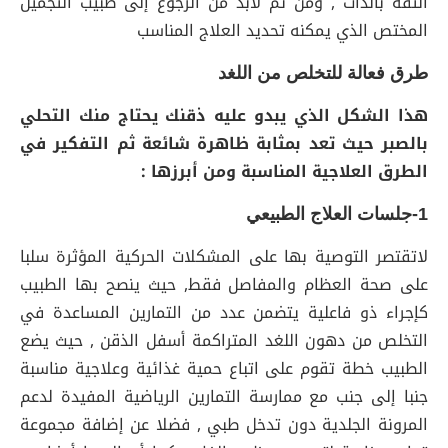
الثقة بالذات , ومن ثم لابد من الرجوع إلى طبيب التجميل
المختص الذي يمكنه تحديد العلاج المناسب
طرق فعالة للتخلص من اللغد
هذا الشكل الذي يبدو عليه ذقنك يحتاج منك التحلي
بالصبر حيث تعد بمثابة ظاهرة شائعة ثم التفكير في
الطرق العلاجية المناسبة ومن أبرزها :
1-جلسات العلاج الطبيعي
لاتقتصر التوصية بها على المشكلات الحركية المؤثرة سلبا
على صحة العظام والمفاصل فقط, حيث ينصح بها الطبيب
كإجراء ذو فاعلية يتضمن عدد من التمارين المساعدة في
التخلص من دهون اللغد المتراكمة أسفل الذقن , حيث يضع
الطبيب خطة تقوم على اتباع حمية غذائية وعلاجية مناسبة
جنبا إلى جنب مع ممارسة التمارين الرياضية المفيدة لدعم
المرونة الجلدية دون تدخل طبي , فضلا عن إضافة مجموعة