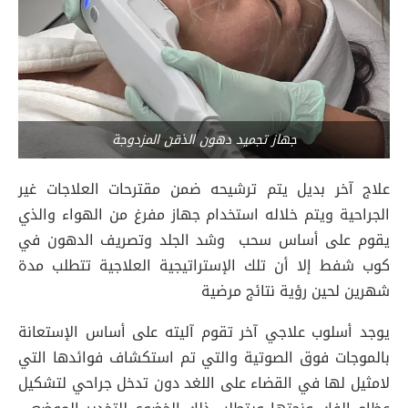
جهاز تجميد دهون الذقن المزدوجة
علاج آخر بديل يتم ترشيحه ضمن مقترحات العلاجات غير
الجراحية ويتم خلاله استخدام جهاز مفرغ من الهواء والذي
يقوم على أساس سحب وشد الجلد وتصريف الدهون في
كوب شفط إلا أن تلك الإستراتيجية العلاجية تتطلب مدة
شهرين لحين رؤية نتائج مرضية
يوجد أسلوب علاجي آخر تقوم آليته على أساس الإستعانة
بالموجات فوق الصوتية والتي تم استكشاف فوائدها التي
لامثيل لها في القضاء على اللغد دون تدخل جراحي لتشكيل