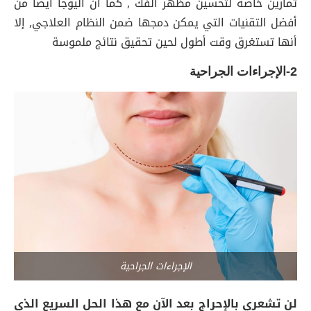
تمارين خاصة لتحسين مظهر الفك , كما أن اليوجا أيضا من
أفضل التقنيات التي يمكن دمجها ضمن النظام العلاجي, إلا
أنها تستغرق وقت أطول لحين تحقيق نتائج ملموسة
2-الإجراءات الجراحية
الإجراءات الجراحية
لن تشعري بالإحراج بعد الآن مع هذا الحل السريع الذي