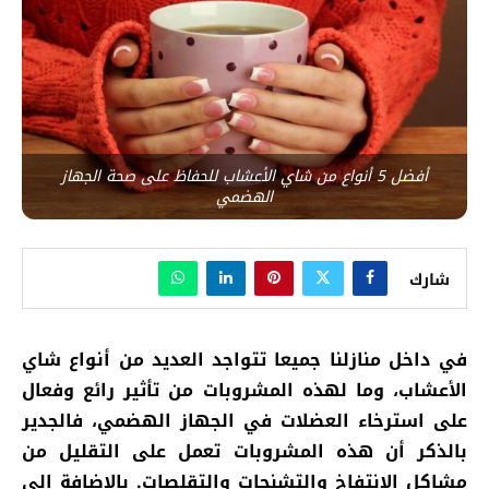
أفضل 5 أنواع من شاي الأعشاب للحفاظ على صحة الجهاز
الهضمي
شارك
في داخل منازلنا جميعا تتواجد العديد من أنواع شاي
الأعشاب، وما لهذه المشروبات من تأثير رائع وفعال
على استرخاء العضلات في الجهاز الهضمي، فالجدير
بالذكر أن هذه المشروبات تعمل على التقليل من
مشاكل الانتفاخ والتشنجات والتقلصات. بالإضافة إلى