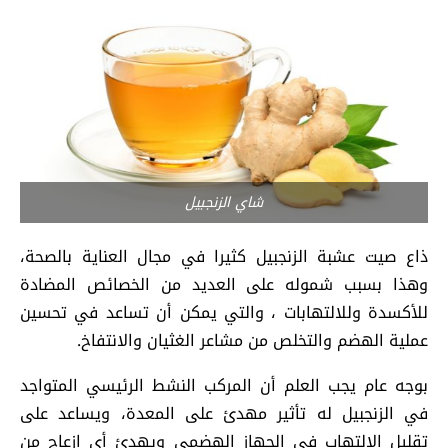
شاي الزنجبيل
ذاع صيت عشبة الزنجبيل كثيرا في مجال العناية بالصحة،
وهذا بسبب شموله على العديد من الخصائص المضادة
للأكسدة وللالتهابات ، والتي يمكن أن تساعد في تحسين
عملية الهضم والتخلص من مشاعر الغثيان والانتفاخ.
بوجه عام يجب العلم أن المركب النشط الرئيسي المتواجد
في الزنجبيل له تأثير مهدئ على المعدة، ويساعد على
تقليل الالتهاب في الجهاز الهضمي ويهدئ أي إزعاج من