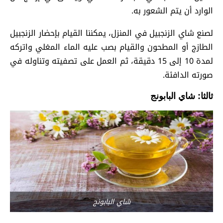
الوارد أن يتم الشعور به.
لصنع شاي الزنجبيل في المنزل، يمكننا القيام بإحضار الزنجبيل
الطازج أو المطحون والقيام بصب عليه الماء المغلي واتركه
لمدة 10 إلى 15 دقيقة، ثم العمل على تصفيته وتناوله في
صورته الدافئة.
ثالثا: شاي البابونج
شاي البابونج