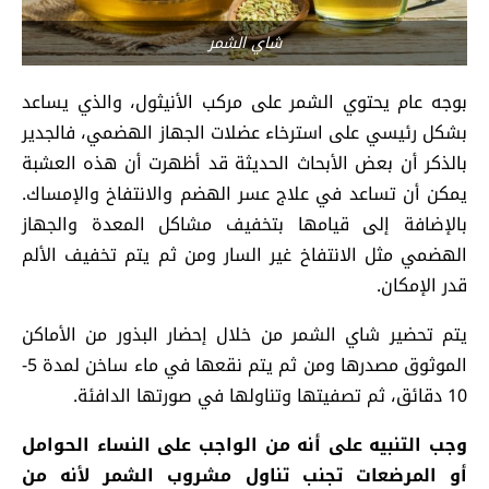
شاي الشمر
بوجه عام يحتوي الشمر على مركب الأنيثول، والذي يساعد
بشكل رئيسي على استرخاء عضلات الجهاز الهضمي، فالجدير
بالذكر أن بعض الأبحاث الحديثة قد أظهرت أن هذه العشبة
يمكن أن تساعد في علاج عسر الهضم والانتفاخ والإمساك.
بالإضافة إلى قيامها بتخفيف مشاكل المعدة والجهاز
الهضمي مثل الانتفاخ غير السار ومن ثم يتم تخفيف الألم
قدر الإمكان.
يتم تحضير شاي الشمر من خلال إحضار البذور من الأماكن
الموثوق مصدرها ومن ثم يتم نقعها في ماء ساخن لمدة 5-
10 دقائق، ثم تصفيتها وتناولها في صورتها الدافئة.
وجب التنبيه على أنه من الواجب على النساء الحوامل
أو المرضعات تجنب تناول مشروب الشمر لأنه من