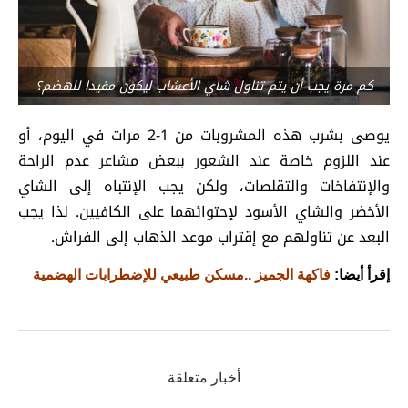
كم مرة يجب أن يتم تناول شاي الأعشاب ليكون مفيدا للهضم؟
يوصى بشرب هذه المشروبات من 1-2 مرات في اليوم، أو
عند اللزوم خاصة عند الشعور ببعض مشاعر عدم الراحة
والإنتفاخات والتقلصات، ولكن يجب الإنتباه إلى الشاي
الأخضر والشاي الأسود لإحتوائهما على الكافيين. لذا يجب
البعد عن تناولهم مع إقتراب موعد الذهاب إلى الفراش.
إقرأ أيضا:
فاكهة الجميز ..مسكن طبيعي للإضطرابات الهضمية
أخبار متعلقة