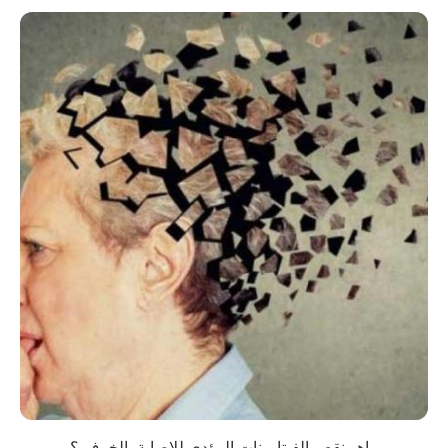
ماهو نقص الفيتامينات المؤدي للإصابة بالخرف ؟