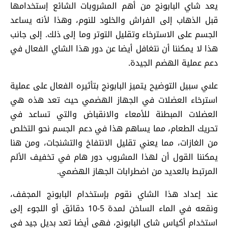
يعد شاي البابونج من أهم المشروبات الشائع إستخدامها
قبل الذهاب إلى الفراش والخلود للنوم، وهذا لأنه يساعد
الجسم على الاسترخاء وتقليل التوتر وما إلى ذلك. إلى جانب
هذا لا يمكننا أن نتغافل أيضا عن دور هذا الشاي الفعال في
دعم عملية الهضم الجيدة.
علىي سبيل التوضيح يتميز البابونج بتأثيره الفعال على عملية
استرخاء العضلات في الجهاز الهضمي حيث تعد هذه هي
العضلات المبطنة للأمعاء والانقباض والتي تساعد في
تحريك الطعام، مما يساهم هذا في دعم الجسم نحو التخلص
من الغازات، مما يعني تقليل الانتفاخ والتشنجات، ومن هنا
يمكننا القول أن لهذا المشروب دور هام في تخفيف الألم
المرتبط بالعديد من اضطرابات الجهاز الهضمي.
عند إعداد هذا الشاي نقوم بإستخدام البابونج المجفف،
ونقعه في الماء الساخن لمدة 5-10 دقائق أو اللجوء إلى
استخدام أكياس شاي البابونج، فهي أيضا تعد بديل جيد في