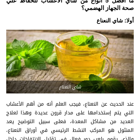
ما أفضل 5 أنواع من شاي الأعشاب للحفاظ علي
صحة الجهاز الهضمي؟
أولا: شاي النعناع
شاي النعناع
عند الحديث عن النعناع، فيجب العلم أنه من أهم الأعشاب
التي يتم إستخدامها على مدار قرون عديدة وهذا لعلاج
العديد من مشاكل المعدة، فعلى سبيل التوضيح يعد
المنثول هو المركب النشط الرئيسي في أوراق النعناع،
والذي يقوم بلعب دور فعال في تقليل الانتفاخات داخل