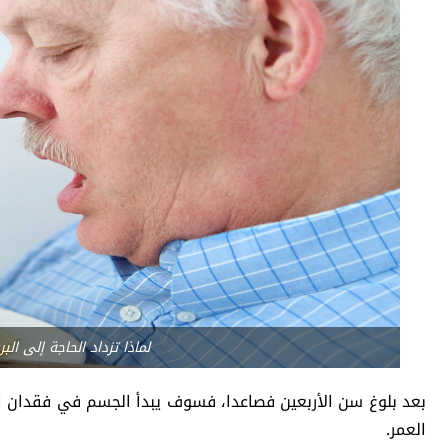
لماذا تزداد الحاجة إلى ال
بعد بلوغ سن الأربعين فصاعدا، فسوف يبدأ الجسم في فقدان ال
العمر.