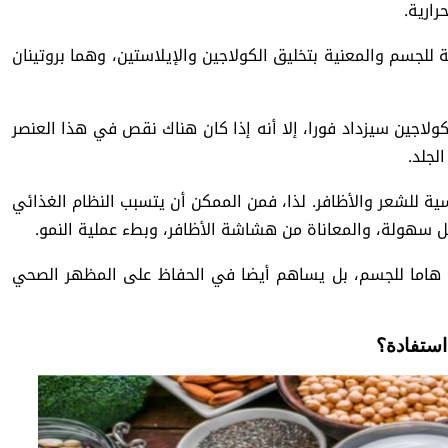
ارية.
ة للجسم والمعنية بتخليق الكولاجين والإيلاستين، وهما بروتينان
كولاجين سيزداد فورا، إلا أنه إذا كان هناك نقص في هذا العنصر
لجلد.
سية للشعر والأظافر. لذا، فمن الممكن أن يتسبب النظام الغذائي
سهولة، والمعاناة من هشاشة الأظافر، وبطء عملية النمو.
يا هاما للجسم، بل يساهم أيضا في الحفاظ على المظهر الصحي
استفادة؟