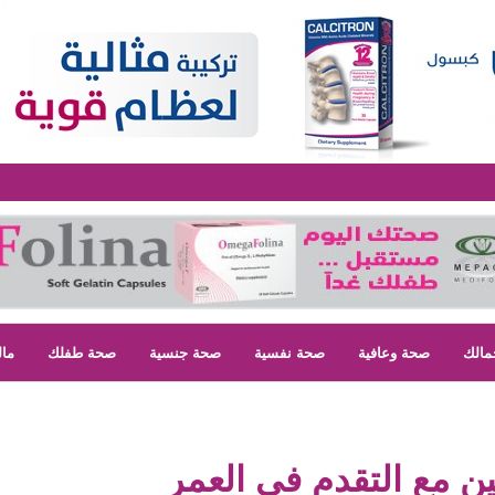
مالك
صحة وعافية
صحة نفسية
صحة جنسية
صحة طفلك
مال
ين مع التقدم في العمر