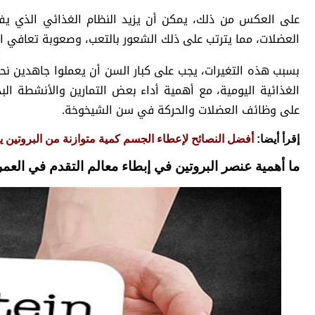
على العكس من ذلك، يمكن أن يزيد النظام الغذائي الذي يفت
العضلات، مما يترتب على ذلك الشعور بالتعب، وصعوبة تعافي ا
بسبب هذه التغيرات، يجب على كبار السن أن يعملوا جاهدين نح
الغذائية اليومية، مع أهمية أداء بعض التمارين والأنشطة البد
على وظائف العضلات والحركة في سن الشيخوخة.
إقرأ أيضا:
أفضل النصائح لإعطاء الجسم كمية متوازنة من البروتين يو
ما أهمية عنصر البروتين في إبطاء معالم التقدم في العمر