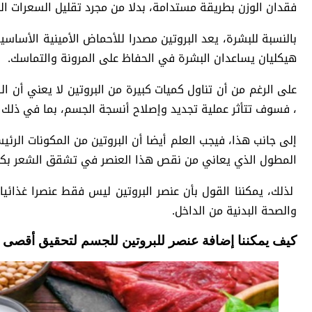
فقدان الوزن بطريقة مستدامة، بدلا من مجرد تقليل السعرات الحر
بالنسبة للبشرة، يعد البروتين مصدرا للأحماض الأمينية الأساسي
هيكليان يساعدان البشرة في الحفاظ على المرونة والتماسك.
على الرغم من أن تناول كميات كبيرة من البروتين لا يعني أن ال
، فسوف تتأثر عملية تجديد وإصلاح أنسجة الجسم، بما في ذلك ا
إلى جانب هذا، فيجب العلم أيضا أن البروتين من المكونات الرئي
المطول الذي يعاني من نقص هذا العنصر في تشقق الشعر بكل 
لذلك، يمكننا القول بأن عنصر البروتين ليس فقط عنصرا غذائ
والصحة البدنية من الداخل.
كيف يمكننا إضافة عنصر للبروتين للجسم لتحقيق أقصى 