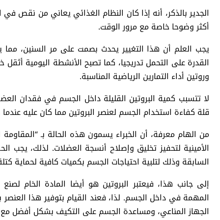
الجدير بالذكر، أنه إذا كان النظام الغذائي يعاني من نقص في
أكثر وضوحا خاصة مع مرور الوقت.
يجب العلم أن هذا التغيير يحدث بصمت على مر السنين، مما ي
القدرة على التحمل تدريجيا، كما تصبح الأنشطة اليومية أثقل خا
وروتين أداء التمارين الرياضية المناسبة.
لا تتسبب كمية البروتين القليلة داخل الجسم في فقدان الع
قلة كفاءة استخدام الجسم لعنصر البروتين مما كان عليه عندما 
من الهام معرفة، أن الخبراء يسمون هذه الحالة بـ “المقاومة ا
الأمينية لتحفيز تخليق وإصلاح أنسجة العضلات. لذلك، يجب ال
السابقة وذلك لتلبية احتياجات الجسم بكميات كافية لحماية كتلة
إلى جانب هذا، فيعتبر البروتين هو أيضا المادة الخام لصنع 
المهمة في داخل الجسم. لذا، فعند القيام بتوفير هذا العنص
الجهاز المناعي، ومساعدة الجسم على التكيف بشكل أفضل مع تغ