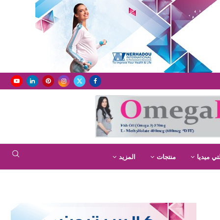
تي ميديا
منتجات
المزيد