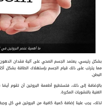
ما أهمية عنصر البروتين في إ
بشكل رئيسي، يعتمد الجسم الصحي على آلية فقدان الدهون ال
مما يترتب على ذلك قيام الجسم بإستهلاك الطاقة بشكل أكث
البطن.
بالإضافة إلى ذلك، فتستطيع أطعمة البروتين أن تقوم أيضا 
الغنية بالنشويات المكررة.
لذلك، يجب علينا إضافة كمية كافية من البروتين في كل وجبة