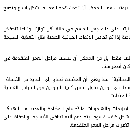
 البروتين، فمن الممكن أن تحدث هذه العملية بشكل أسرع وتصبح
ترتب على ذلك جعل الجسم في حالة أقل توازنا، وتباعا تنخفض
صة إذا تم تجاهل الأنماط الحياتية الصحية مثل التغذية السليمة
ضلات فقط، بل من الممكن أن تتسبب مراحل العمر المتقدمة في
كان أصغر سنا.
لابتنائية”، مما يعني أن العضلات تحتاج إلى المزيد من الأحماض
حفاظ على روتين تناول نفس كمية البروتين في المراحل العمرية
 العضلات.
الإنزيمات والهرمونات والأجسام المضادة والعديد من الهياكل
ر بشكل كاف، فسوف يتم دعم آلية تعافي الأنسجة، والحفاظ على
يرات مراحل العمر المتقدمة.