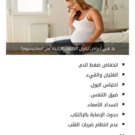
ما هي أعراض تناول الجرعات الزائدة من المغنيسيوم؟
انخفاض ضغط الدم.
الغثيان والقيء.
احتباس البول.
ضيق التنفس.
انسداد الأمعاء.
حدوث الإصابة بالإكتئاب.
عدم انتظام ضربات القلب.