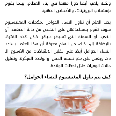
ولكنه يلعب أيضا دورا مهما في بناء العظام، بينما يقوم
بإستقلاب البروتينات، والأحماض الدهنية.
يجب العلم أن تناول النساء الحوامل لمكملات المغنيسيوم
سوف تقوم بمساعدتهن على التخلص من حالة الضعف، أو
التعب، أو السمنة التي تسيطر عليهن خلال هذه الفترة.
بالإضافة إلى ذلك، من الهام معرفة أن هذا العنصر يساعد
النساء الحوامل أيضا على تقليل الانقباضات من الأسبوع الـ
35، ويعمل على منع تسمم الحمل، والولادة المبكرة، وتقليل
حالات الوفيات خلال لحظات الولادة.
كيف يتم تناول المغنيسيوم للنساء الحوامل؟