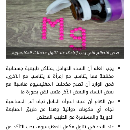
بعص النصائح التي يجب إتباعها عند تناول مكملات المغنيسيوم
يجب العلم أن النساء الحوامل يمتلكن طبيعية جسمانية
مختلفة فما يتناسب مع إمرأة لا يتناسب مع الأخرى،
فمن الوارد أن تصبح مكملات المغنيسيوم مناسبة مع
بعض النساء والبعض الآخر متعب لهن بصورة ما.
من الهام أن تنتبه المرأة الحامل تجاه أمر الحساسية
تجاه أي مكونات دوائية وهذا عن طريق المتابعة
الدورية والمستمرة مع الطبيب المختص.
عند البدء في تناول مكمل المغنيسيوم، يجب التأكد من