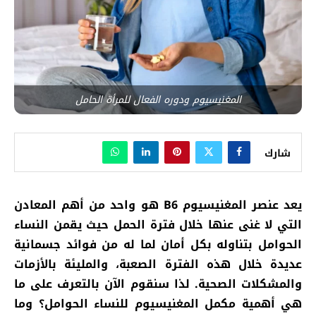
المغنيسيوم ودوره الفعال للمرأة الحامل
شارك
يعد عنصر المغنيسيوم
B6
هو واحد من أهم المعادن
التي لا غنى عنها خلال فترة الحمل حيث يقمن النساء
الحوامل بتناوله بكل أمان لما له من فوائد جسمانية
عديدة خلال هذه الفترة الصعبة، والمليئة بالأزمات
والمشكلات الصحية. لذا سنقوم الآن بالتعرف على ما
هي أهمية مكمل المغنيسيوم للنساء الحوامل؟ وما