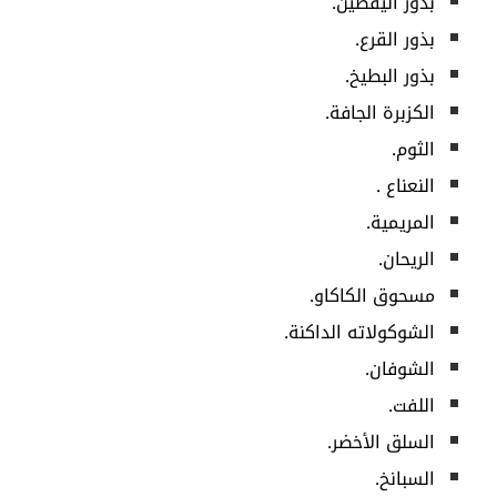
بذور اليقطين.
بذور القرع.
بذور البطيخ.
الكزبرة الجافة.
الثوم.
النعناع .
المريمية.
الريحان.
مسحوق الكاكاو.
الشوكولاته الداكنة.
الشوفان.
اللفت.
السلق الأخضر.
السبانخ.