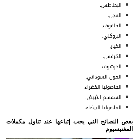
البطاطس.
الفجل.
الملفوف.
البروكلي.
الخيار.
الكرفس.
الخرشوف.
الفول السوداني.
الفاصوليا الخضراء.
السمسم الأبيض.
الفاصوليا البيضاء.
بعص النصائح التي يجب إتباعها عند تناول مكملات
المغنيسيوم