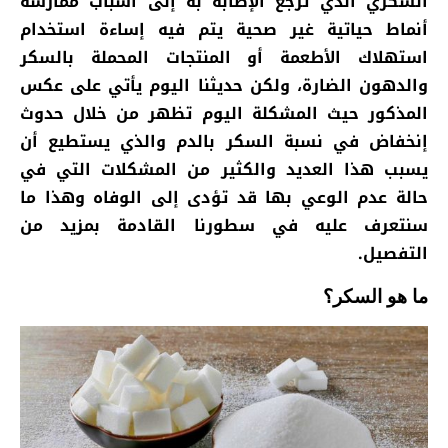
السكري الذي ترجع الإصابة به إلى أسباب ممارسة
أنماط حياتية غير صحية يتم فيه إساءة استخدام
استهلاك الأطعمة أو المنتجات المحملة بالسكر
والدهون الضارة، ولكن حديثنا اليوم يأتي على عكس
المذكور حيث المشكلة اليوم تظهر من خلال حدوث
إنخفاض في نسبة السكر بالدم والذي يستطيع أن
يسبب هذا العديد والكثير من المشكلات التي في
حالة عدم الوعي بها قد تؤدى إلى الوفاه وهذا ما
سنتعرف عليه في سطورنا القادمة بمزيد من
التفصيل.
ما هو السكر؟