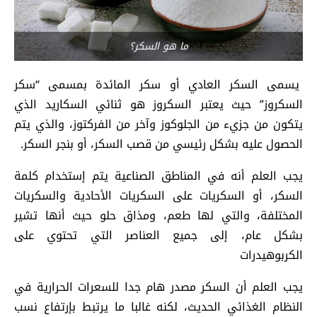
ما هو السكر؟
يسمى السكر العادي أو سكر المائدة بمسمى “سكر
السكروز” حيث يعتبر السكروز هو ثنائي السكاريد الذي
يتكون من جزيء من الجلوكوز وآخر من الفركتوز، والذي يتم
الحصول عليه بشكل رئيسي من قصب السكر، أو بنجر السكر.
يجب العلم أنه في المناطق الصناعية يتم إستخدام كلمة
السكر، أو السكريات على السكريات الأحادية والسكريات
المختلفة، والتي لها طعم، ومذاق حلو حيث أنها تشير
بشكل عام، إلى جميع العناصر التي تحتوي على
الكربوهيدرات
يجب العلم أن السكر مصدر هام جدا للسعرات الحرارية في
النظام الغذائي الحديث، لكنه غالبا ما يرتبط بإرتفاع نسب