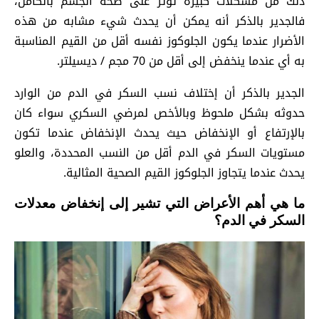
ذلك من مشكلات كبيرة تؤثر على صحة الجسم بالكامل،
فالجدير بالذكر أنه يمكن أن يحدث شيء مشابه من هذه
الأضرار عندما يكون الجلوكوز نفسه أقل من القيم المناسبة
به أي عندما ينخفض إلى أقل من 70 مجم / ديسيلتر.
الجدير بالذكر أن إختلاف نسب السكر في الدم من الوارد
حدوثه بشكل ملحوظ وبالأخص لمرضي السكري سواء كان
بالإرتفاع أو الإنخفاض حيث يحدث الإنخفاض عندما تكون
مستويات السكر في الدم أقل من النسب المحددة، والعلو
يحدث عندما يتجاوز الجلوكوز القيم الصحية المثالية.
ما هي أهم الأعراض التي تشير إلى إنخفاض معدلات
السكر في الدم؟