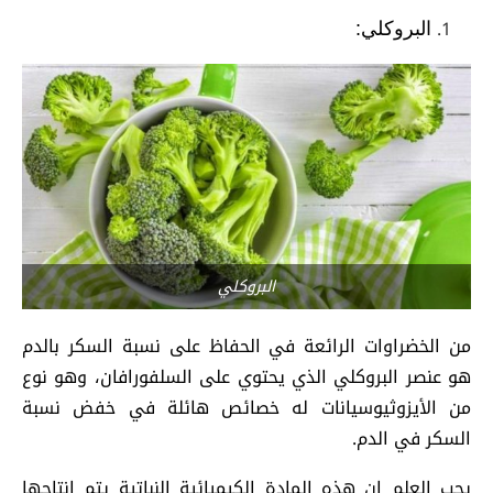
البروكلي:
البروكلي
من الخضراوات الرائعة في الحفاظ على نسبة السكر بالدم
هو عنصر البروكلي الذي يحتوي على السلفورافان، وهو نوع
من الأيزوثيوسيانات له خصائص هائلة في خفض نسبة
السكر في الدم.
يجب العلم إن هذه المادة الكيميائية النباتية يتم إنتاجها