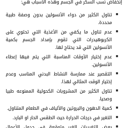
إنخفاض نسب السكر في الجسم وهذه الأسباب هي:
تناول الكثير من دواء الأنسولين بدون وصفة طبية
محددة.
عدم تناول ما يكفي من الأغذية التي تحتوي على
الكربوهيدرات التي تقوم بإمداد الجسم بكمية
الأنسولين التي قد يحتاج لها.
عدم إختيار الأوقات المناسبة التي يتم فيها إعطاء
الأنسولين.
التقصير عند ممارسة النشاط البدني المناسب وعدم
إختيار الوقت المثالي لهذا.
تناول الكثير من المشروبات الكحولية الممنوعه طبيا
وصحيا.
كمية الدهون والبروتين والألياف في الطعام المتناول.
التغير في درجات الحرارة حيث الطقس الحار او البارد.
بعض التغييرات الغير متوقعة في جدول الأعمال