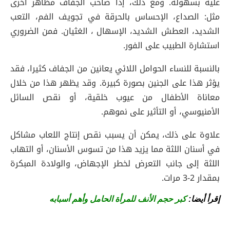
عليه بسهولة. ومع ذلك، إذا صاحب الجفاف مظاهر أخرى
مثل: الصداع، الإحساس بالحرقة في تجويف الفم، التعب
الشديد، العطش الشديد، الإسهال ، الغثيان. فمن الضروري
استشارة الطبيب على الفور.
بالنسبة للنساء الحوامل اللائي يعانين من الجفاف كثيرا، فقد
يؤثر هذا على الجنين بصورة كبيرة. وقد يظهر هذا من خلال
معاناة الأطفال من عيوب خلقية، أو نقص السائل
الأمنيوسي، أو التأثير على نموهم.
علاوة على ذلك، يمكن أن يسبب نقص إنتاج اللعاب مشاكل
في أسنان اللثة مما يزيد هذا من تسوس الأسنان، أو التهاب
اللثة إلى جانب التعرض لخطر الإجهاض، والولادة المبكرة
بمقدار 2-3 مرات.
إقرأ أيضا:
كبر حجم الأنف للمرأة الحامل وأهم أسبابه