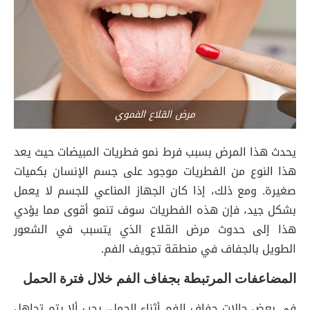
مرض القلاع الفموي
يحدث هذا المرض بسبب فرط نمو فطريات المبيضات حيث يعد
هذا النوع من الفطريات موجود على جسم الإنسان بكميات
صغيرة. ومع ذلك، إذا كان الجهاز المناعي للجسم لا يعمل
بشكل جيد، فإن هذه الفطريات سوف تنمو أقوى مما يؤدي
هذا إلى حدوث مرض القلاع الذي يتسبب في الشعور
الطويل بالجفاف في منطقة تجويف الفم.
المضاعفات المرتبطة بجفاف الفم خلال فترة الحمل
في بعض حالات جفاف الفم أثناء الحمل، يجب ألا يتم تجاهل