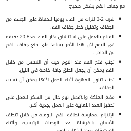
مع جفاف الفم بشكل صحيح:
شرب 2-3 لترات من الماء يوميا للحفاظ على الجسم من
الجفاف وتقليل خطر جفاف الفم.
القيام بالعمل على استنشاق بخار الماء لمدة 20 دقيقة
في اليوم لأن هذا الأمر يساعد على منع جفاف الفم
من الداخل.
تجنب فتح الفم عند النوم حيث أن التنفس من خلال
الفم يمكن أن يجعل الحلق جافا، خاصة في الليل.
تجنب تناول القهوة أثناء الحمل لأنها يمكن أن تسبب
الجفاف.
مضغ العلكة والأفضل نوع خال من السكر للعمل على
تحفيز الغدد اللعابية على العمل بجدية أكبر.
الإلتزام بممارسة نظافة الفم اليومية من خلال تنظف
الأسنان بالفرشاة بعد الوجبات الرئيسية وأثناء
الإستيقاظ وعند الذهاب للنوم.