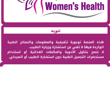
تنويه
هذه المنصة توعوية تثقيفية والمعلومات والنصائح الطبية
الواردة فيها لا تغني عن استشارة وزيارة الطبيب.
لا ننصح بتناول الأدوية والمكملات الغذائية أو استخدام
مستحضرات التجميل الطبية دون استشارة الطبيب أو الصيدلي.
من نحن
@2023 – All Right Reserved. Designed and Developed by sehat Al Maraa