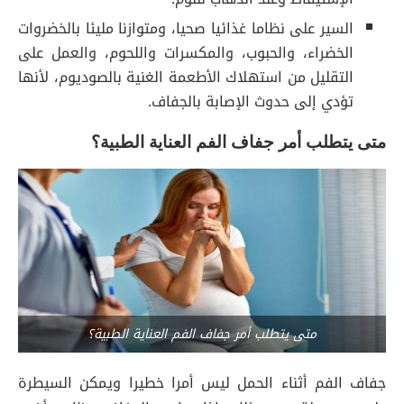
السير على نظاما غذائيا صحيا، ومتوازنا مليئا بالخضروات
الخضراء، والحبوب، والمكسرات واللحوم، والعمل على
التقليل من استهلاك الأطعمة الغنية بالصوديوم، لأنها
تؤدي إلى حدوث الإصابة بالجفاف.
متى يتطلب أمر جفاف الفم العناية الطبية؟
متى يتطلب أمر جفاف الفم العناية الطبية؟
جفاف الفم أثناء الحمل ليس أمرا خطيرا ويمكن السيطرة