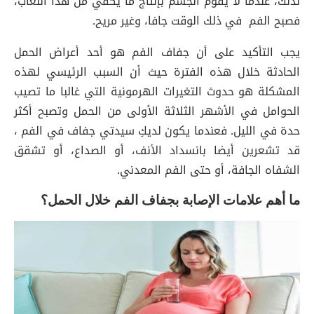
لذلك، عندما لا يقوم الجسم بإنتاج ما يكفي من هذا اللعاب،
فصبح الفم في ذلك الوقت جافا، وغير مريح.
يجب التأكيد على أن جفاف الفم هو أحد أعراض الحمل
الحادثة خلال هذه الفترة حيث أن السبب الرئيسي لهذه
المشكلة هو حدوث التغيرات الهرمونية التي غالبا ما تصيب
الحوامل في الأشهر الثلاثة الأولى من الحمل وتصبح أكثر
حدة في الليل. فعندما يكون لديكِ سيدتي جفاف في الفم ،
قد تشعرين أيضا بانسداد الأنف، أو الصداع، أو تشقق
الشفاه الجافة، أو حتى الفم المعدني.
ما أهم علامات الإصابة بجفاف الفم خلال الحمل؟