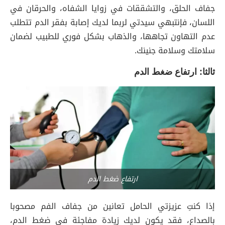
جفاف الحلق، والتشققات في زوايا الشفاه، والحرقان في
اللسان، فإنتبهي سيدتي لربما لديك إصابة بفقر الدم تتطلب
عدم التهاون تجاهها، والذهاب بشكل فوري للطبيب لضمان
سلامتك وسلامة جنينك.
ثالثا: ارتفاع ضغط الدم
ارتفاع ضغط الدم
إذا كنتِ عزيزتي الحامل تعانين من جفاف الفم مصحوبا
بالصداع، فقد يكون لديك زيادة مفاجئة في ضغط الدم،