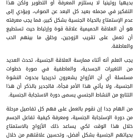
بديهيا روتينيا لا يستلزم المعرفة أو التطوير ولكن هذا
التفكير في مجمله بعيد كل البعد عن الصواب، ويؤدي إلى
عدم الإستمتاع بالحياة الجنسية بشكل كبير، فما يجب معرفته
هو أن العلاقة الحميمية علاقة قوة وإرتباط حيث تستطيع
أن تعمل على تقريب الزوجين، وخلق ما بينهم الحب
والعاطفة.
يجب العلم أنه أثناء ممارسة العلاقة الجنسية، تحدث العديد
من التغيرات الجسدية، والعاطفية في صورة خطوات
مسلسلة أي أن الأزواج يشعرون تدريجيا بحدوث النشوة
الجنسية، ولا يأتي هذا الأمر فجأة، فالجدير بالذكر أن هذا
التتابع من النشاط الجنسي يسمى دورة الاستجابة الجنسية.
من الهام جدا إن نقوم بالعمل على فهم كل تفاصيل مرحلة
من دورة الإستجابة الجنسية، ومعرفة كيفية تفاعل الجسم
خلال هذا الوقت لكي يساعد ذلك الأزواج بالاستمتاع
بحياتهم الجنسية بشكل أفضل، وتحسين علاقتهم من خلال