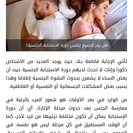
هل يمر الجميع بنفس دورة الاستجابة الجنسية؟
تأتي الإجابة قاطعة بـلا، حيث يوجد العديد من الأشخاص
ذكورا وإناث لا تحدث لديهم دورة الاستجابة الجنسية حيث أن
بعض النساء لا يشعرن بحدوث النشوة الجنسية إطلاقا وهذا
بسبب بعض المشكلات الجسمانية أو النفسية أو العاطفية.
من الوارد في بعد الأوقات هو شعور المرء بالرغبة في
ممارسة الجنس بعد حدوث مرحلة الإثارة، أي أن دورة
الإستجابة يمكن أن تكون مختلفة ترتيبها من فرد لآخر، كما
أن الوقت المستغرق في كل مرحلة ليس هو نفسه. في
العموم يجب أن يلاحظ كل شخص تغيراته الجسدية،