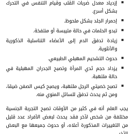
إزدياد معدل ضربات القلب وقيام التنفس في التحرك
بشكل أسرع.
إحمرار الجلد بشكل ملحوظ.
تبدو الحلمات في حالة متيبسة أو منتفخة.
زيادة تدفق الدم إلى الأعضاء التناسلية الذكورية
والأنثوية.
حدوث التشحيم المهبلي الطبيعي.
يزداد حجم ثدي المرأة وتصبح الجدران المهبلية في
حالة ملتهبة.
تصبح خصيتي الرجل ملتهبة، ويصبح كيس الصفن ضيقا،
ومن ثم يحدث تدفق للسائل المنوي منه.
يجب العلم أنه في كثير من الأوقات تصبح التجربة الجنسية
مختلفة من شخص لآخر فقد يحدث لبعض الأفراد عدد قليل
من التغييرات المذكورة أعلاه، أو حدوث جميعها مع البعض
الآخر.