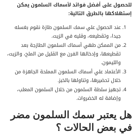
للحصول على أفضل فوائد لأسماك السلمون يمكن
إستهلاكها بالطرق التالية:
عند الحصول علي سمك السلمون طازة نقوم بغسله
جيدا، وتقطيعه، وقليه في الزيت.
من الممكن طهي أسماك السلمون الطازجة بعد
تقطيعها، وإدخالها الفرن مع القليل من الملح، والزيت،
والليمون.
الأعتماد علي أسماك السلمون المملحة الجاهزة من
خلال تحضيرها، وتناولها بالخبز.
تجهيز سلطة السلمون من خلال السلمون المعلب،
وإضافة له الخضروات.
هل يعتبر سمك السلمون مضر
في بعض الحالات ؟