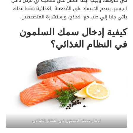
في تناولها، ويجب أيضا العمل علي معالجة أي مرض داخل
الجسم، وعدم الاعتماد علي الأطعمة الغذائية فقط فذلك
يأتي جنبا إلي جنب مع العلاج، وإستشارة المتخصصين.
كيفية إدخال سمك السلمون
في النظام الغذائي؟
إدخال سمك السلمون في النظام الغذائي