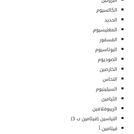
البروتين
الكالسيوم
الحديد
المغنيسيوم
الفسفور
البوتاسيوم
الصوديوم
الخارصين
النحاس
السيلينيوم
الثيامين
الريبوفلافين
النياسين (فيتامين ب 3)
فيتامين أ