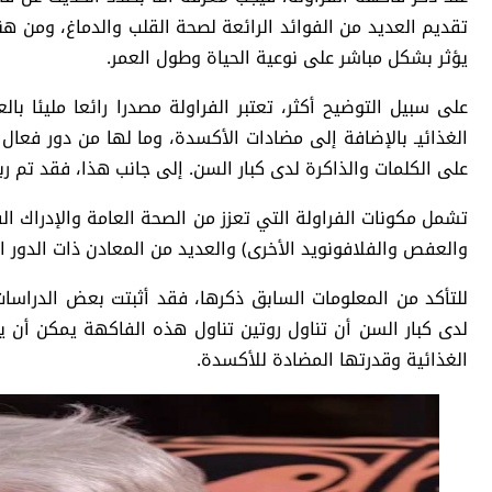
تقديم العديد من الفوائد الرائعة لصحة القلب والدماغ، ومن هن
يؤثر بشكل مباشر على نوعية الحياة وطول العمر.
على سبيل التوضيح أكثر، تعتبر الفراولة مصدرا رائعا مليئا با
الغذائيـ بالإضافة إلى مضادات الأكسدة، وما لها من دور فعا
على الكلمات والذاكرة لدى كبار السن. إلى جانب هذا، فقد تم ر
تشمل مكونات الفراولة التي تعزز من الصحة العامة والإدراك الف
والعفص والفلافونويد الأخرى) والعديد من المعادن ذات الدور ا
للتأكد من المعلومات السابق ذكرها، فقد أثبتت بعض الدراسا
لدى كبار السن أن تناول روتين تناول هذه الفاكهة يمكن أن 
الغذائية وقدرتها المضادة للأكسدة.