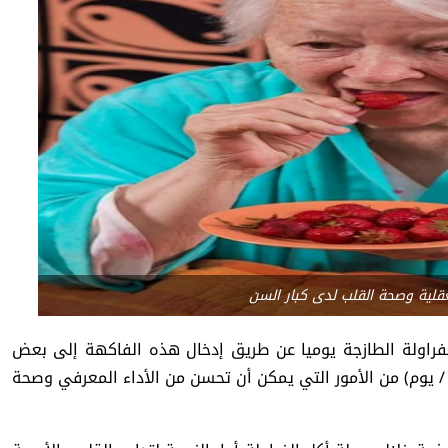
عقلية وصحة القلب لدى كبار السن
لفراولة الطازجة يوميا عن طريق إدخال هذه الفاكهة إلى بعض
 الخفيفة مثل سلطة الفواكه أو العصائر بمعدل (26 جم / يوم) من الأمور التي يمكن أن تحسن من الأداء المعرفي وصحة