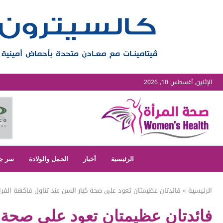
الإثنين, أغسطس 10, 2026
الرئيسية
أخبار
الحمل والولادة
سر ج
الرئيسية
»
فائدتان عظيمتان تعود على صحة كبار السن عند تناول فاكهة الفرا
فائدتان عظيمتان تعود على صحة ك