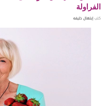
الفراولة
كتب
إبتهال خليفه