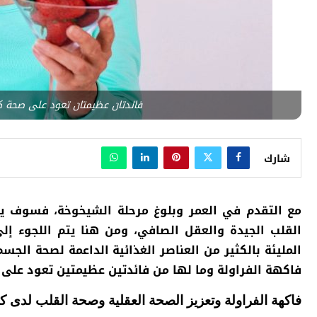
فائدتان عظيمتان تعود على صحة كب
شارك
مع التقدم في العمر وبلوغ مرحلة الشيخوخة، فسوف ير
القلب الجيدة والعقل الصافي، ومن هنا يتم اللجوء إلى 
المليئة بالكثير من العناصر الغذائية الداعمة لصحة الج
فاكهة الفراولة وما لها من فائدتين عظيمتين تعود على 
فاكهة الفراولة وتعزيز الصحة العقلية وصحة القلب لدى ك