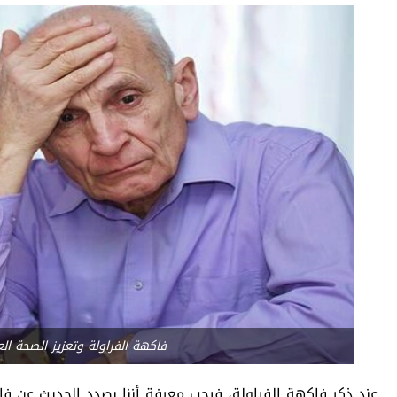
فاكهة الفراولة وتعزيز الصحة ال
عند ذكر فاكهة الفراولة، فيجب معرفة أننا بصدد الحديث عن 