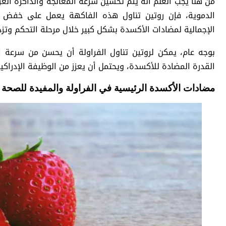
من هنا يجب العلم أنه يتم تحسين سرعة المعالجة والذاكرة العرضي
الدموية، فإن روتين تناول هذه الفاكهة يعمل على خفض ض
الإجمالية لمضادات الأكسدة بشكل كبير خلال مرحلة التحكم وتزد
بوجه عام، يمكن لروتين تناول الفراولة أن يحسن من سرعة ا
القدرة المضادة للأكسدة، ويحتمل أن يعزز من الوظيفة الإدراكي
مضادات الأكسدة الرئيسية في الفراولة والمفيدة للصحة ا