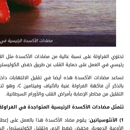
مضادات الأكسدة الرئيسية في ا
تحتوي الفراولة على نسبة عالية من مضادات الأكسدة مثل الأ
رئيسي في العمل على حماية القلب عن طريق خفض الكوليسترول السيئ (LDL) وزيادة الكوليستر
تساعد مضادات الأكسدة هذه أيضا في تقليل الالتهابات داخ
بالذكر أن فاكهة
التقليل من مخاطر الإصابة بأمراض القلب والأورام السرطانية.
تتمثل مضادات الأكسدة الرئيسية المتواجدة في الفراولة 
1) الأنثوسيانين
: يقوم مضاد الأكسدة هذا بالعمل على إعطاء