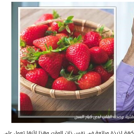
عقلية وصحة القلب لدى كبار السن
فاكهة لذيذة ورائعة في نفس ذات الوقت وهذا لأنها تعمل على