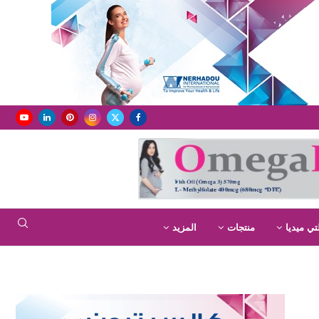
تي ميديا
منتجات
المزيد