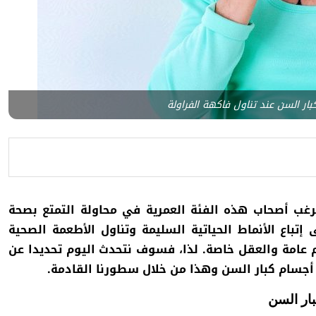
ار السن عند تناول فاكهة الفراولة
غب أصحاب هذه الفئة العمرية في محاولة التمتع بصحة
إتباع الأنماط الحياتية السليمة وتناول الأطعمة الصحية
سم عامة والعقل خاصة. لذا، فسوف نتحدث اليوم تحديدا عن
أجسام كبار السن وهذا من خلال سطورنا القادمة.
بار السن