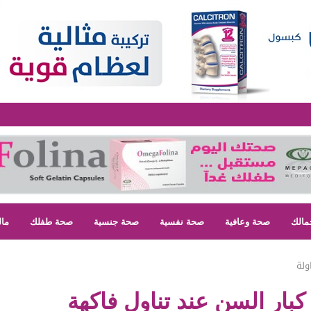
مالك
صحة وعافية
صحة نفسية
صحة جنسية
صحة طفلك
مال
ولة
بار السن عند تناول فاكهة