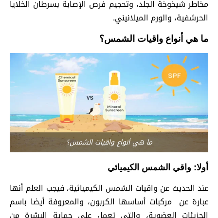
مخاطر شيخوخة الجلد، وتحجيم فرص الإصابة بسرطان الخلايا
الحرشفية، والورم الميلانيني.
ما هي أنواع واقيات الشمس؟
ما هي أنواع واقيات الشمس؟
أولا: واقي الشمس الكيميائي
عند الحديث عن واقيات الشمس الكيميائية، فيجب العلم أنها
عبارة عن مركبات أساسها الكربون، والمعروفة أيضا باسم
الجزيئات العضوية، والتي تعمل على حماية البشرة من