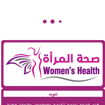
تنويه
هذه المنصة توعوية تثقيفية والمعلومات والنصائح الطبية