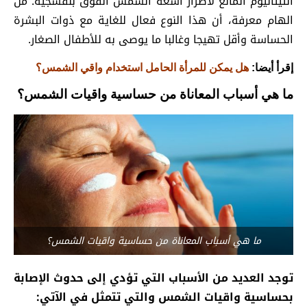
التيتانيوم المانع لأضرار أشعة الشمس الفوق بنفسجية. من
الهام معرفة، أن هذا النوع فعال للغاية مع ذوات البشرة
الحساسة وأقل تهيجا وغالبا ما يوصى به للأطفال الصغار.
إقرأ أيضا:
هل يمكن للمرأة الحامل استخدام واقي الشمس؟
ما هي أسباب المعاناة من حساسية واقيات الشمس؟
ما هي أسباب المعاناة من حساسية واقيات الشمس؟
توجد العديد من الأسباب التي تؤدي إلى حدوث الإصابة
بحساسية واقيات الشمس والتي تتمثل في الآتي: