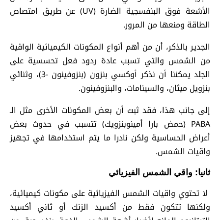
الأشعة فوق البنفسجية الضارة (UV) عن طريق امتصاص
الطاقة ومنعها من المرور.
الجدير بالذكر، أن من أهم أنواع المكونات الكيميائية الواقية
من الشمس والتي تسبب عادة ردود فعل تحسسية على
الجلد يمكننا أن نذكر أوكسي بنزون (بنزوفينون -3)، وثنائي
بنزويل ميثان، والسينامات، والبنزوفينون.
إلى جانب هذا، فقد ثبت أن بعض المكونات الأخرى مثل الـ
PABA (حمض بارا أمينوبنزويك) تتسبب في حدوث بعض
أعراض الحساسية ولكن نادرا ما يتم استخدامها في تجهيز
واقيات الشمس.
ثانيا: واقي الشمس الفيزيائي
لا تحتوي واقيات الشمس الفيزيائية على مكونات كيميائية،
ولكنها تتكون فقط من أكسيد الزنك أو ثاني أكسيد