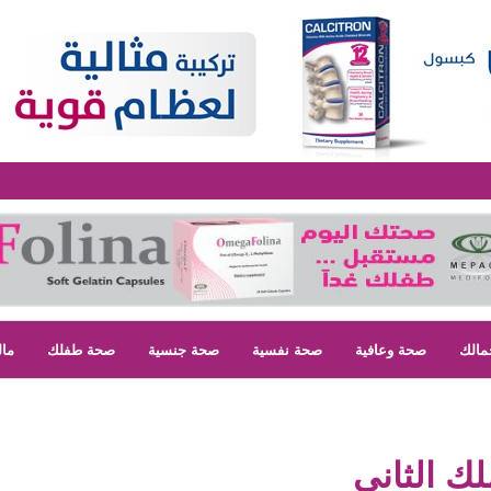
مالك
صحة وعافية
صحة نفسية
صحة جنسية
صحة طفلك
مال
ك الثاني