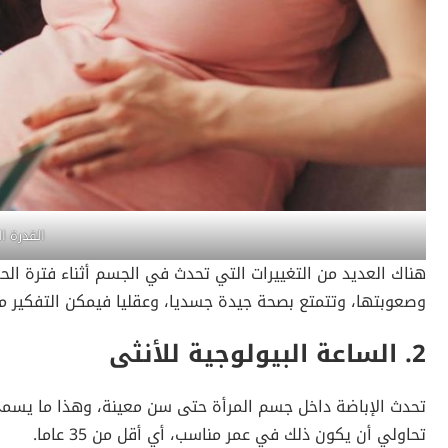
القدرة ال
هناك العديد من التغييرات التي تحدث في الجسم أثناء فترة الح
وصعوبتها، وتتمتع بصحة جيدة جسديا، وعقليا فيمكن التفكير م
2.
الساعة البيولوجية للأنثى
تحدث الإباضة داخل جسم المرأة حتى سن معينة، وهذا ما يسمى 
تحاولي أن يكون ذلك في عمر مناسب، أي أقل من 35 عاما.