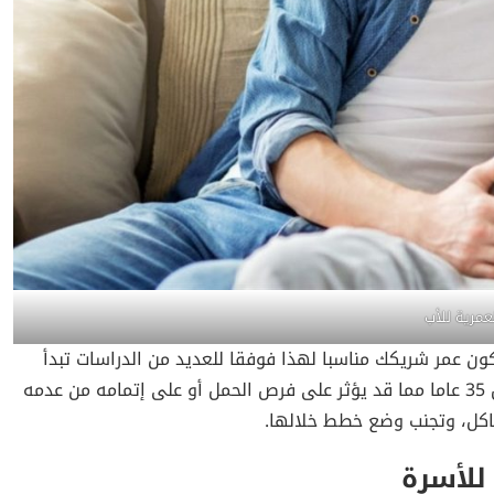
عمرية للأب
ن عمر شريكك مناسبا لهذا فوفقا للعديد من الدراسات تبدأ
جودة الحيوانات المنوية للرجل في التدهور عندما يتجاوز عمره ال 35 عاما مما قد يؤثر على فرص الحمل أو على إتمامه من عدمه
شاكل، وتجنب وضع خطط خلالها.
للأسرة