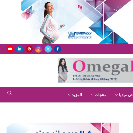
تي ميديا
منتجات
المزيد