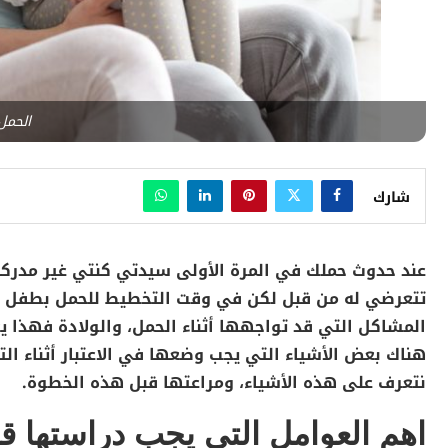
الحمل 
شارك
عند حدوث حملك في المرة الأولى سيدتي كنتي غير مدركة 
تتعرضي له من قبل لكن في وقت التخطيط للحمل بطفل ثان
المشاكل التي قد تواجهها أثناء الحمل، والولادة فهذا يع
هناك بعض الأشياء التي يجب وضعها في الاعتبار أثناء ا
نتعرف على هذه الأشياء، ومراعتها قبل هذه الخطوة.
اهم العوامل التي يجب دراستها قب