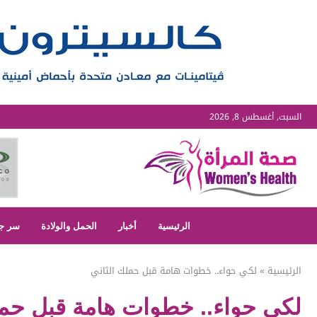
السبت, أغسطس 8, 2026
الرئيسية
أخبار
الحمل والولادة
سر ج
الرئيسية
»
لكي حواء.. خطوات هامة قبل حملك الثاني
لكي حواء.. خطوات هامة قبل حمل