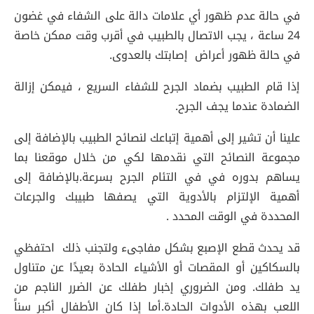
في حالة عدم ظهور أي علامات دالة على الشفاء في غضون
24 ساعة ، يجب الاتصال بالطبيب في أقرب وقت ممكن خاصة
في حالة ظهور أعراض إصابتك بالعدوى.
إذا قام الطبيب بضماد الجرح للشفاء السريع ، فيمكن إزالة
الضمادة عندما يجف الجرح.
علينا أن تشير إلى أهمية إتباعك لنصائح الطبيب بالإضافة إلى
مجموعة النصائح التي نقدمها لكي من خلال موقعنا بما
يساهم بدوره في في التئام الجرح بسرعة.بالإضافة إلى
أهمية الإلتزام بالأدوية التي يصفها طبيبك والجرعات
المحددة في الوقت المحدد .
قد يحدث قطع الإصبع بشكل مفاجىء ولتجنب ذلك احتفظي
بالسكاكين أو المقصات أو الأشياء الحادة بعيدًا عن متناول
يد طفلك. ومن الضروري إخبار طفلك عن الضرر الناجم من
اللعب بهذه الأدوات الحادة.أما إذا كان الأطفال أكبر سناً