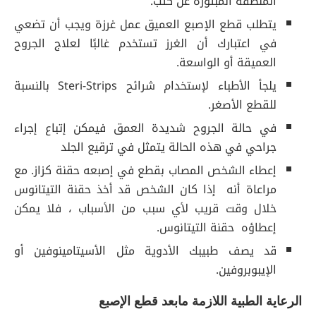
المنطقة المبتورة عن كثب.
يتطلب قطع الإصبع العميق عمل غرزة ويجب أن تضعي
في اعتبارك أن الغرز تستخدم غالبًا لعلاج الجروح
العميقة أو الواسعة.
يلجأ الأطباء لإستخدام شرائح Steri-Strips بالنسبة
للقطع الأصغر.
في حالة الجروح شديدة العمق فيمكن إتباع إجراء
جراحي في هذه الحالة يتمثل في ترقيع الجلد
إعطاء الشخص المصاب بقطع في إصبعه حقنة كزاز. مع
مراعاة أنه إذا كان الشخص قد أخذ حقنة التيتانوس
خلال وقت قريب لأي سبب من الأسباب ، فلا يمكن
إعطاؤه حقنة التيتانوس.
قد يصف طبيبك الأدوية مثل الأسيتامينوفين أو
الإيبوبروفين.
الرعاية الطبية اللازمة مابعد قطع الإصبع