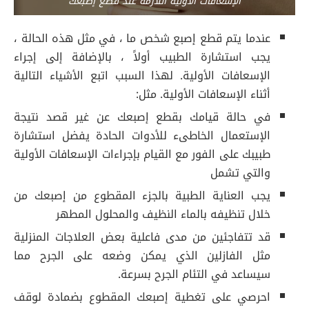
الإسعافات الأولية اللازمة عند قطع إصبعك
عندما يتم قطع إصبع شخص ما ، في مثل هذه الحالة ،
يجب استشارة الطبيب أولاً ، بالإضافة إلى إجراء
الإسعافات الأولية. لهذا السبب اتبع الأشياء التالية
أثناء الإسعافات الأولية. مثل:
في حالة قيامك بقطع إصبعك عن غير قصد نتيجة
الإستعمال الخاطىء للأدوات الحادة يفضل استشارة
طبيبك على الفور مع القيام بإجراءات الإسعافات الأولية
والتي تشمل
يجب العناية الطبية بالجزء المقطوع من إصبعك من
خلال تنظيفه بالماء النظيف والمحلول المطهر
قد تتفاجئين من مدى فاعلية بعض العلاجات المنزلية
مثل الفازلين الذي يمكن وضعه على الجرح مما
سيساعد في التئام الجرح بسرعة.
احرصي على تغطية إصبعك المقطوع بضمادة لوقف