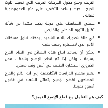
النزيف ومنع دخول الجزيئات الغريبة التي تسبب تلوث
الجرح . حيث يساعد التضميد على منع العدوىبصورة
فعالة .
عليكي المحافظة على حركة يديك فهذا من شأنه
تقليل التورم الداخلي والخارجي.
في حالة شعورك بالألم الشديد , يمكنك تناول مسكنات
الألم التي لاتستلزم وصفة طبية
يمكن أن يساعد اتباع هذه النصائح في التئام الجرح
بسرعة ، ولكن إذا تم قطع الإصبع بشدة ، فمن
الضروري استشارة الطبيب في أسرع وقت ممكن.
تشير معظم الدراسات الأكاديمية إلى أنه الألم والجرج
المصاحبين لقطع الإصبع يتماثل للشفاء في غضون
أسبوع تقريبًا.
كيف يتم التعامل مع قطع الإصبع العميق؟