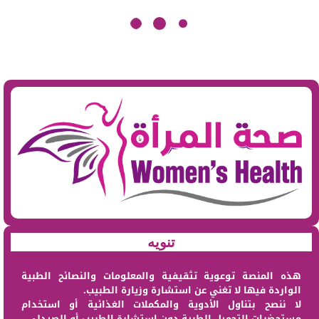
تنويه
هذه المنصة توعوية تثقيفية والمعلومات والنصائح الطبية
الواردة فيها لا تغني عن استشارة وزيارة الطبيب.
لا ننصح بتناول الأدوية والمكملات الغذائية أو استخدام
مستحضرات التجميل الطبية دون استشارة الطبيب أو الصيدلي.