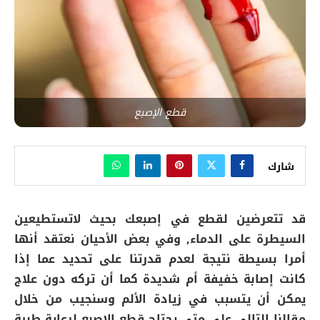
قطع الإصبع
شارك
قد تتعرضين لقطع في إصبعك بحيث لاتستطيعين
السيطرة على الدماء, وفي بعض الأحيان نعتقد أنها
أمرا بسيطة نتيجة لعدم قدرتنا على تحديد عما إذا
كانت إصابة خفيفة أم شديدة كما أن تركه دون علاج
يمكن أن يتسبب في زيادة الألم وسنجيب من خلال
مقالنا التالي على متى يحتاج قطع الإصبع لرعاية طبية