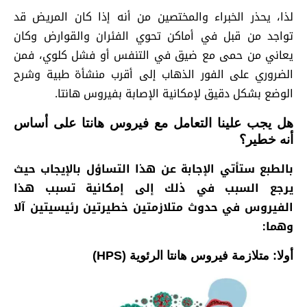
لذا، يحذر الخبراء والمختصين من أنه إذا كان المريض قد
تواجد من قبل في أماكن تحوي الفئران والقوارض وكان
يعاني من حمى مع ضيق في التنفس أو فشل كلوي، فمن
الضروري على الفور الذهاب إلى أقرب منشأة طبية وشرح
الوضع بشكل دقيق لإمكانية الإصابة بفيروس هانتا.
هل يجب علينا التعامل مع فيروس هانتا على أساس
أنه خطير؟
بالطبع ستأتي الإجابة عن هذا التساؤل بالإيجاب حيث
يرجع السبب في ذلك إلى إمكانية تسبب هذا
الفيروس في حدوث متلازمتين خطيرتين رئيسيتين آلا
وهما:
أولا: متلازمة فيروس هانتا الرئوية (
HPS
)