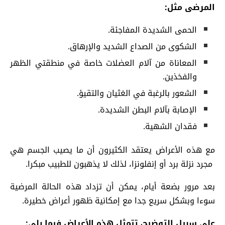
المرضى مثل:
الحمى الشديدة المفاجئة.
الشكوى من الصداع الشديد والإرهاق.
المعاناة من آلام العضلات خاصة في منطقتي الظهر
والفخذين.
الشعور بالرغبة في الغثيان والتقيؤ.
الإصابة بآلام البطن الشديدة.
فقدان الشهية.
مع هذه الأعراض يعتقد الكثيرون أن ما يصيب الجسم هي
مجرد نزلة برد أو إنفلونزا، لذلك لا يذهبون للطبيب مبكرا.
بعد مرور بضعة أيام، يمكن أن تزداد هذه الحالة المرضية
سوءا وبشكل سريع جدا مع إمكانية ظهور أعراض خطيرة.
على سبيل التوضيح، تتمثل هذه الأعراض فيما يلي: