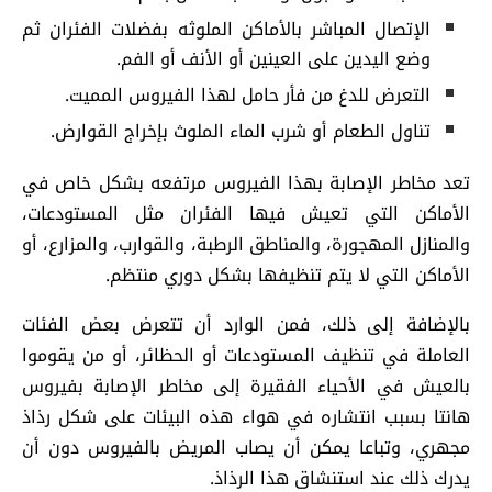
الإتصال المباشر بالأماكن الملوثه بفضلات الفئران ثم
وضع اليدين على العينين أو الأنف أو الفم.
التعرض للدغ من فأر حامل لهذا الفيروس المميت.
تناول الطعام أو شرب الماء الملوث بإخراج القوارض.
تعد مخاطر الإصابة بهذا الفيروس مرتفعه بشكل خاص في
الأماكن التي تعيش فيها الفئران مثل المستودعات،
والمنازل المهجورة، والمناطق الرطبة، والقوارب، والمزارع، أو
الأماكن التي لا يتم تنظيفها بشكل دوري منتظم.
بالإضافة إلى ذلك، فمن الوارد أن تتعرض بعض الفئات
العاملة في تنظيف المستودعات أو الحظائر، أو من يقوموا
بالعيش في الأحياء الفقيرة إلى مخاطر الإصابة بفيروس
هانتا بسبب انتشاره في هواء هذه البيئات على شكل رذاذ
مجهري، وتباعا يمكن أن يصاب المريض بالفيروس دون أن
يدرك ذلك عند استنشاق هذا الرذاذ.