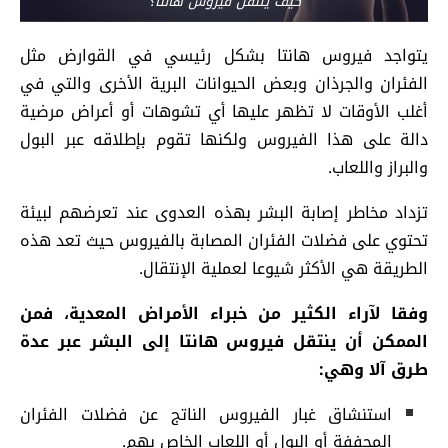
كيف ينتقل فيروس هانتا؟
يتواجد فيروس هانتا بشكل رئيسي في القوارض مثل
الفئران والجرذان وبعض الحيوانات البرية الأخرى والتي في
أغلب الأوقات لا تظهر عليها أي تشوهات أو أعراض مرضية
دالة على هذا الفيروس ولكنها تقوم بإطلاقه عبر البول
والبراز واللعاب.
تزداد مخاطر إصابة البشر بهذه العدوى عند تعرضهم لبيئة
تحتوي على فضلات الفئران المصابة بالفيروس حيث تعد هذه
الطريقة هي الأكثر شيوعا لعملية الإنتقال.
وفقا لآراء الكثير من خبراء الأمراض المعدية، فمن
الممكن أن ينتقل فيروس هانتا إلى البشر عبر عدة
طرق آلا وهي:
استنشاق غبار الفيروس الناتج عن فضلات الفئران
المجففة أو البول أو اللعاب الخاص بهم.