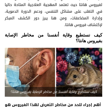
لفيروس هانتا حيث تعتمد المهجية العلاجية المتاحة حاليا
في التغلب على مشاكل التنفس، ودعم الدورة الدموية،
وإدارة المضاعفات، ومن هنا يبرز دور الكشف المبكر
لإكتشاف فيروس هانتا.
كيف نستطيع وقاية أنفسنا من مخاطر الإصابة
بفيروس هانتا؟
كيف نستطيع وقاية أنفسنا من مخاطر الإصابة بفيروس هانتا؟
أهم إجراء للحد من مخاطر التعرض لهذا الفيروس هو