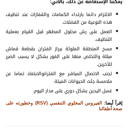
يمكننا الإستعاضة عن ذلك، بالآتي:
الالتزام دائما بارتداء الكمامات والقفازات عند تنظيف
هذه النوعية من الفضلات.
العمل على رش محلول المطهر قبل القيام بعملية
التنظيف.
مسح المنطقة الملوثة ببراز الفئران بقطعة قماش
مبللة والتخلص منها على الفور بشكل لا يسبب الضرر
للآخرين.
تجنب الاتصال المباشر مع الفئرانوالابتعاد تماما عن
ملامسة جثث الحيوانات الميتة.
غسل اليدين بشكل دوري على مدار اليوم.
إقرأ أيضا:
الفيروس المخلوي التنفسي (RSV) وخطورته على
صحة أطفالنا