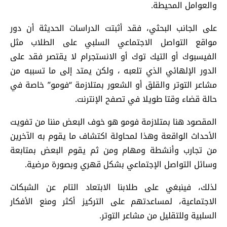
والعوامل المحيطة.
على الجانب البحثي، فقد أثبتت الدراسات الحديثة أن دور
مواقع التواصل الاجتماعي السلبي على الطلاب مثل
الفيسبوك أو التيك توك أو الانستجرام لا يقتصر فقد على
الدور الإلهائي الذي تلعبه ، ولكن يمتد إلى ما تسببه من
مشاعر التوتر والقلق أو الشعور بمتلازمة “فومو” خاصة في
حالة قضاء وقتا طويلا في تصفح الإنترنت.
المقصود هنا بمتلازمة فومو هو خوف البعض مننا من تفويت
الأحداث الواقعة وهذا لمحاولة اكتشاف ما يقوم به الآخرين
من تجارب وأنشطة ومهام ومن ثم يقوم البعض بمتابعة
وسائل التواصل الإجتماعي بشكل قهري وبصورة مرضية.
لذلك، فينبغي على طلابنا الابتعاد التام عن الشبكات
الاجتماعية، لمساعدتهم على التركيز أكثر ومنع الأفكار
السلبية وللتقليل من مشاعر التوتر.