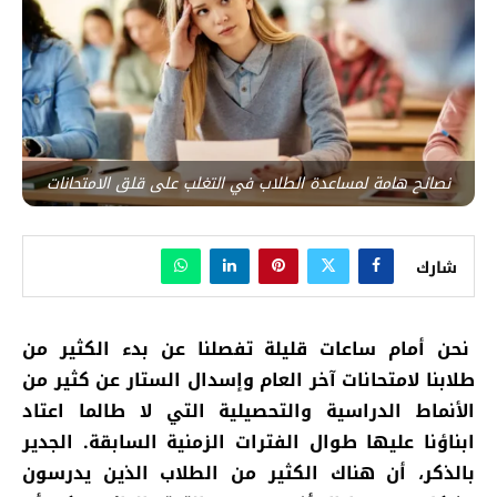
نصائح هامة لمساعدة الطلاب في التغلب على قلق الامتحانات
شارك
نحن أمام ساعات قليلة تفصلنا عن بدء الكثير من
طلابنا لامتحانات آخر العام وإسدال الستار عن كثير من
الأنماط الدراسية والتحصيلية التي لا طالما اعتاد
ابناؤنا عليها طوال الفترات الزمنية السابقة. الجدير
بالذكر، أن هناك الكثير من الطلاب الذين يدرسون