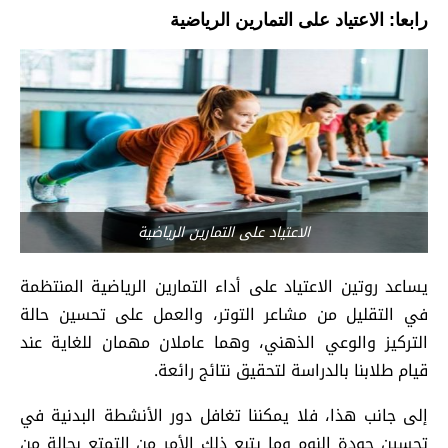
رابعا: الاعتياد على التمارين الرياضية
الاعتياد على التمارين الرياضية
يساعد روتين الاعتياد على أداء التمارين الرياضية المنتظمة
في التقليل من مشاعر التوتر، والعمل على تحسين حالة
التركيز والوعي الذهني، وهما عاملان مهمان للغاية عند
قيام طلابنا بالدراسة لتحقيق نتائج رائعة.
إلى جانب هذا، فلا يمكننا تغافل دور الأنشطة البدنية في
تحسين جودة النوم وما يتبع ذلك الأمر من التمتع بحالة من