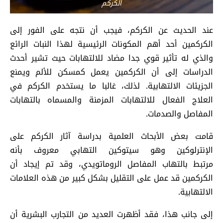
الكركم
عند الحديث عن الكركم، فيجب أن نتجه على الفور إلى
الكركمين أحد أهم المكونات الرئيسية لهذا النبات الرائع
والذي له تأثير قوي جدا مضاد للالتهابات حيث تشير أحدث
الدراسات إلى أن الكركمين يعمل كمسكن للألم ويمنع
الجزيئات الالتهابية. لذلك، غالبا ما يستخدم الكركم في
العلاج الفعال للالتهابات المزمنة والمسماه بالتهابات
المفاصل والصدمات.
قامت بعض الأبحاث العلمية بدراسة آثار الكركم على
الإنترلوكين وهو سيتوكين التهابي معروف بأنه
مرتبط بالتهاب المفاصل الروماتويدي، وقد تم إيجاد أن
الكركمين قد عمل على التقليل بشكل كبير من هذه العلامات
الالتهابية.
إلى جانب هذا، فقد أظهرت العديد من التجارب البشرية أن