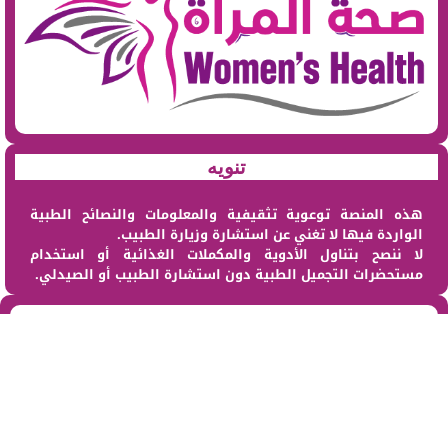
تنويه
هذه المنصة توعوية تثقيفية والمعلومات والنصائح الطبية
الواردة فيها لا تغني عن استشارة وزيارة الطبيب.
لا ننصح بتناول الأدوية والمكملات الغذائية أو استخدام
مستحضرات التجميل الطبية دون استشارة الطبيب أو الصيدلي.
من نحن