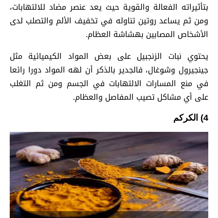
بتأثيراته الفعالة والقوية حيث يعد عنصر مضاد للالتهابات،
ومن ثم يساعد روتين تناوله في تخفيف الألم والتصلب لدى
الأشخاص المصابين بهشاشة العظام.
يحتوي نبات الزنجبيل على بعض المواد الكيميائية مثل
جينجيرول وشوغال، فالجدير بالذكر أن لهه المواد دورا رائعا
في منع المسارات الالتهابات في الجسم ومن ثم التغلب
على أي مشاكل تصيب المفاصل والعظام.
4) الكركم