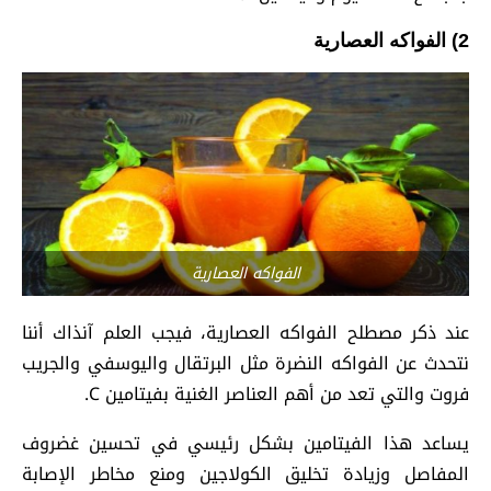
2) الفواكه العصارية
الفواكه العصارية
عند ذكر مصطلح الفواكه العصارية، فيجب العلم آنذاك أننا
نتحدث عن الفواكه النضرة مثل البرتقال واليوسفي والجريب
فروت والتي تعد من أهم العناصر الغنية بفيتامين C.
يساعد هذا الفيتامين بشكل رئيسي في تحسين غضروف
المفاصل وزيادة تخليق الكولاجين ومنع مخاطر الإصابة