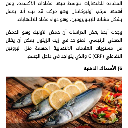
المضادة للالتهابات تتوسط فيها مضادات الأكسدة، ومن
أهمها مركب أوليوكانتال وهو مركب قد ثبت أنه يعمل
بشكل مشابه للإيبوبروفين، وهو دواء مضاد للالتهابات.
وجدت أيضا بعض الدراسات أن حمض الأوليك وهو الحمض
الدهني الرئيسي المتواجد في زيت الزيتون يمكن أن يقلل
من مستويات العلامات الالتهابية المهمة مثل البروتين
التفاعلي C (CRP) والذي يتواجد في داخل الجسم.
6) الأسماك الدهنية