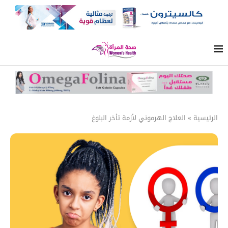
الرئيسية
»
العلاج الهرموني لأزمة تأخر البلوغ