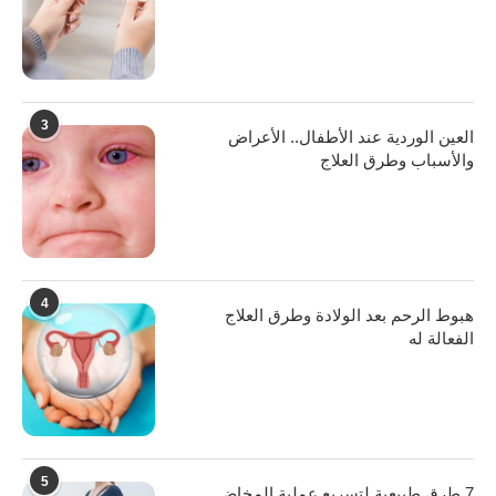
3
العين الوردية عند الأطفال.. الأعراض
والأسباب وطرق العلاج
4
هبوط الرحم بعد الولادة وطرق العلاج
الفعالة له
5
7 طرق طبيعية لتسريع عملية المخاض