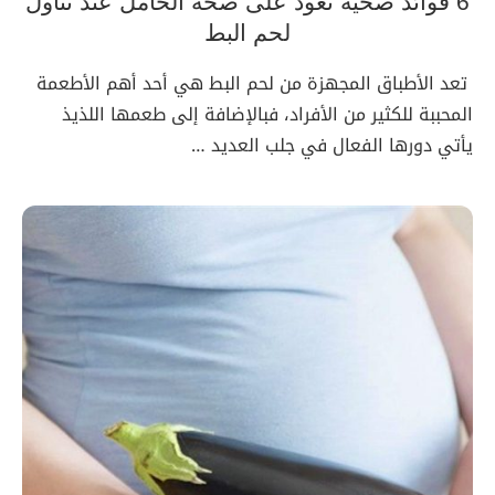
6 فوائد صحية تعود على صحة الحامل عند تناول
لحم البط
تعد الأطباق المجهزة من لحم البط هي أحد أهم الأطعمة
المحببة للكثير من الأفراد، فبالإضافة إلى طعمها اللذيذ
يأتي دورها الفعال في جلب العديد …