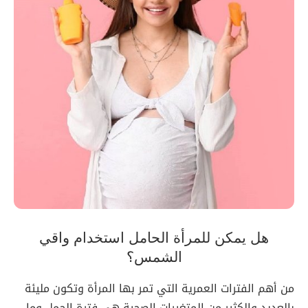
هل يمكن للمرأة الحامل استخدام واقي
الشمس؟
من أهم الفترات العمرية التي تمر بها المرأة وتكون مليئة
بالعديد والكثير من المتغيرات الصحية هي فترة الحمل وما