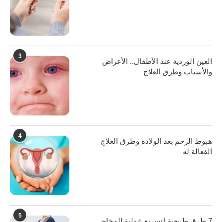
3
العين الوردية عند الأطفال.. الأعراض
والأسباب وطرق العلاج
4
هبوط الرحم بعد الولادة وطرق العلاج
الفعالة له
5
7 طرق طبيعية لتسريع عملية المخاض