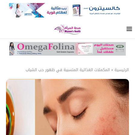
الرئيسية
»
المكملات الغذائية المتسببة في ظهور حب الشباب