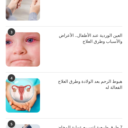
3
العين الوردية عند الأطفال.. الأعراض
والأسباب وطرق العلاج
4
هبوط الرحم بعد الولادة وطرق العلاج
الفعالة له
5
7 طرق طبيعية لتسريع عملية المخاض