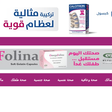
مالك
صحة وعافية
صحة نفسية
صحة جنسية
صحة طفلك
مال