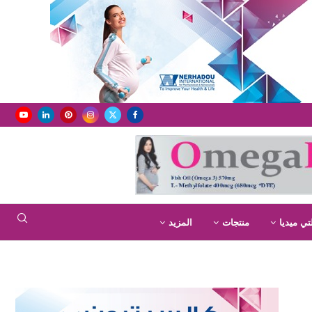
تي ميديا
منتجات
المزيد