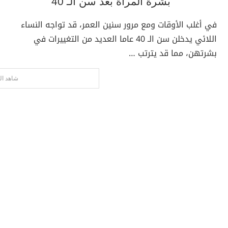
بشرة المرأة بعد سن الـ 40
في أغلب الأوقات ومع مرور سنين العمر، قد تواجه النساء
اللائي يدخلن سن الـ 40 عاما العديد من التغييرات في
بشرتهن، مما قد يترتب …
شاهد ال