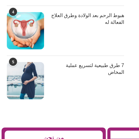
4
هبوط الرحم بعد الولادة وطرق العلاج
الفعالة له
5
7 طرق طبيعية لتسريع عملية
المخاض
من نحن