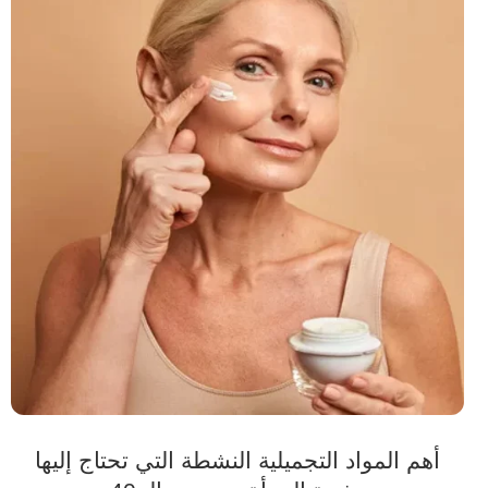
أهم المواد التجميلية النشطة التي تحتاج إليها