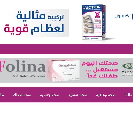
مالك
صحة وعافية
صحة نفسية
صحة جنسية
صحة طفلك
مال