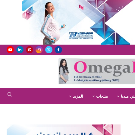
تي ميديا
منتجات
المزيد