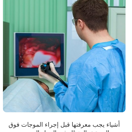
أشياء يجب معرفتها قبل إجراء الموجات فوق