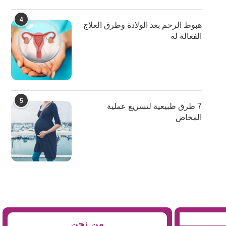
4
هبوط الرحم بعد الولادة وطرق العلاج
الفعالة له
5
7 طرق طبيعية لتسريع عملية
المخاض
من نحن