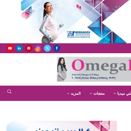
تي ميديا
منتجات
المزيد