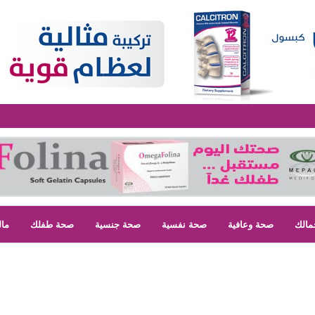
مالك
صحة وعافية
صحة نفسية
صحة جنسية
صحة طفلك
مال