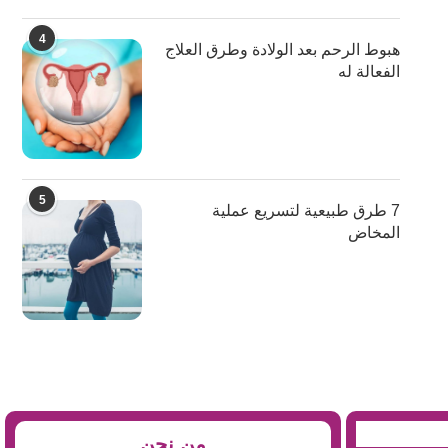
4
هبوط الرحم بعد الولادة وطرق العلاج
الفعالة له
5
7 طرق طبيعية لتسريع عملية
المخاض
من نحن