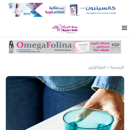
الرئيسية
»
الميلاتونين