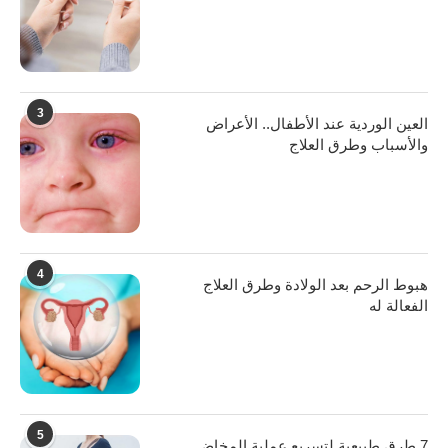
3
العين الوردية عند الأطفال.. الأعراض
والأسباب وطرق العلاج
4
هبوط الرحم بعد الولادة وطرق العلاج
الفعالة له
5
7 طرق طبيعية لتسريع عملية المخاض