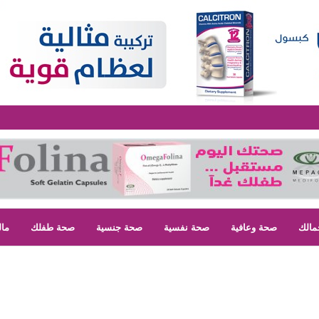
مالك
صحة وعافية
صحة نفسية
صحة جنسية
صحة طفلك
مال