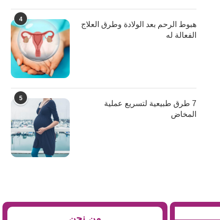
4
هبوط الرحم بعد الولادة وطرق العلاج
الفعالة له
5
7 طرق طبيعية لتسريع عملية
المخاض
من نحن