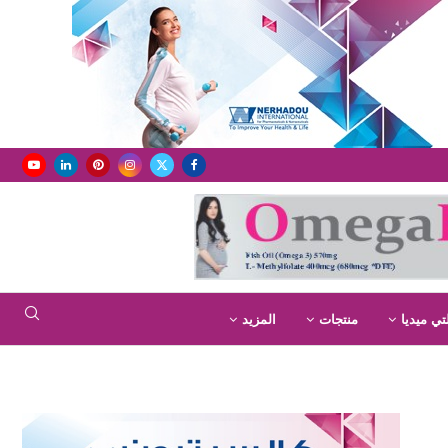
تي ميديا
منتجات
المزيد