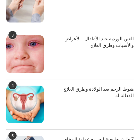
3
العين الوردية عند الأطفال.. الأعراض
والأسباب وطرق العلاج
4
هبوط الرحم بعد الولادة وطرق العلاج
الفعالة له
5
7 طرق طبيعية لتسريع عملية المخاض