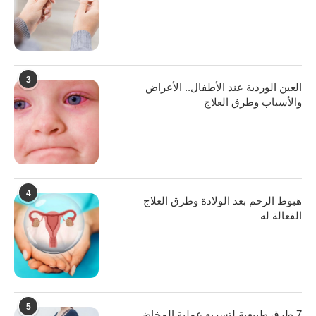
3
العين الوردية عند الأطفال.. الأعراض
والأسباب وطرق العلاج
4
هبوط الرحم بعد الولادة وطرق العلاج
الفعالة له
5
7 طرق طبيعية لتسريع عملية المخاض