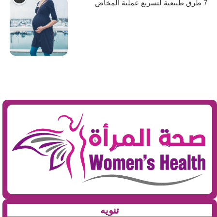
7 طرق طبيعية لتسريع عملية المخاض
تنويه