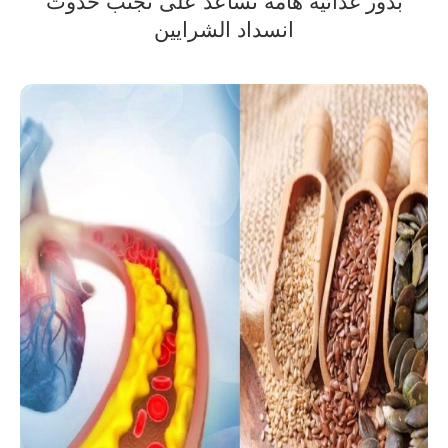
بذور غذائية هامة تساعد على تجنب حدوث
انسداد الشرايين