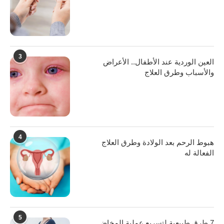
3
العين الوردية عند الأطفال.. الأعراض
والأسباب وطرق العلاج
4
هبوط الرحم بعد الولادة وطرق العلاج
الفعالة له
5
7 طرق طبيعية لتسريع عملية المخاض