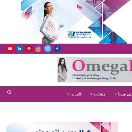
تي ميديا
منتجات
المزيد