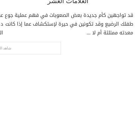
العلامات العشر
قد تواجهين كأم جديدة بعض الصعوبات في فهم عملية جوع
عن
طفلك الرضيع وقد تكونين في حيرة لإستكشاف عما إذا كانت
دا
معدته ممتلئة أم لا …
ال
شاهد ال