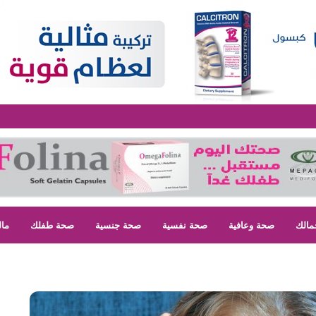
مالك
صحة وعافية
صحة نفسية
صحة جنسية
صحة طفلك
مال