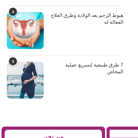
4
هبوط الرحم بعد الولادة وطرق العلاج
الفعالة له
5
7 طرق طبيعية لتسريع عملية
المخاض
من نحن