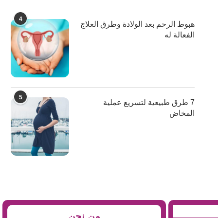
4
هبوط الرحم بعد الولادة وطرق العلاج
الفعالة له
5
7 طرق طبيعية لتسريع عملية
المخاض
من نحن