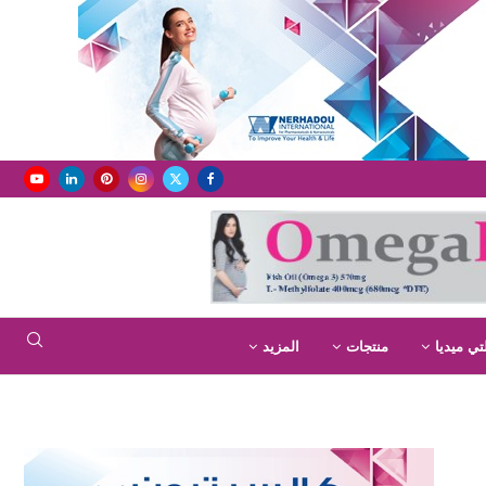
تي ميديا
منتجات
المزيد