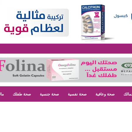
مالك
صحة وعافية
صحة نفسية
صحة جنسية
صحة طفلك
مال