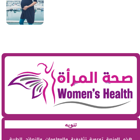
تنويه
هذه المنصة توعوية تثقيفية والمعلومات والنصائح الطبية