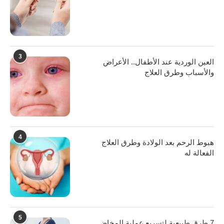
3
العين الوردية عند الأطفال.. الأعراض
والأسباب وطرق العلاج
4
هبوط الرحم بعد الولادة وطرق العلاج
الفعالة له
5
7 طرق طبيعية لتسريع عملية المخاض