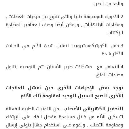
والحد من الصرير
2-الأدوية الموصوفة طبيا والتي تتنوع بين مرخيات العضلات ,
ومضادات الإلتهابات , ويمكن أيضا وصف العقاقير المضادة
للإكتئاب
3-حقن الكورتيكوستيرويد: لتقليل شدة الألم في الحالات
الأكثر شدة
4-للتعامل مع مشكلات صرير الأسنان تتم التوصية بتناول
مضادات القلق
توجد بعض الإجراءات الأخرى حين تفشل العلاجات
الأخرى لتصبح السبيل الوحيد لمقاومة تلك الآلام
التحفيز
الكهربائي
للأعصاب
: من التقنيات الطبية الفعالة
لتسكين الألم من خلال مساعدة مفصل الفك على الإرتخاء
ومقاومة التصلب , ويقوم على استخدام جهاز يتولى إرسال