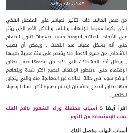
التهاب مفصل الفك
من ضمن الحالات ذات التأثير المباشر على المفصل الفكي
الذي يكونا معرضا للإلتهاب والتلف والتآكل الأمر الذي يؤثر
على الأنماط الحياتية اليومية مسببا صعوبات تناول الطعام
حتى أنه يشكل عقبات عند التحدث , ويمكن أن يصيب
الأشخاص من جميع الأعمار فلا يقتصر على فئة عمرية بعينها
, ويمثل أحد المشكلات التي لابد من وضعها ضمن نطاق
الإهتمام حتى لايتطور الإلتهاب ليصبح أكثر شدة ويتفاقم
الوضع سوءا في حالة الحالات غير المعالجة منه والتي يتجاوز
فيها نطاق الصدغ والأسنان لينتشر بصورة أكثر اتساعا وصولا
للكتفين.
اقرأ أيضا
5 أسباب محتملة وراء الشعور بآلام الفك
عقب الإستيقاظ من النوم
أسباب التهاب مفصل الفك