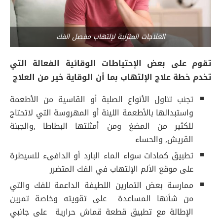
العلاجات المنزلية لإلتهاب مفصل الفك
تقوم على بعض الإحتياطات الوقائية الفعالة التي
تخدم خطة علاج الإلتهاب بما أن الوقاية خير من العلاج
تجنب تناول الأنواع الصلبة أو القاسية من الأطعمة
واستبدالها بالأطعمة اللينة أو المهروسة التي لاتحتاج
للكثير من المضغ ومن أمثلتها البطاطا ,والجبنة
القريش, والحساء
تطبيق كمادات سواء الماء البارد أو الدافىء للسيطرة
على موقع الألم الإلتهاب في الفك المتضرر
ممارسة بعض التمارين اللطيفة الداعمة للفك والتي
من شأنها المساعدة على تقويته وخاصة تمرين
الإطالة مع تطبيق قطعة قماش حرارية على جانبي