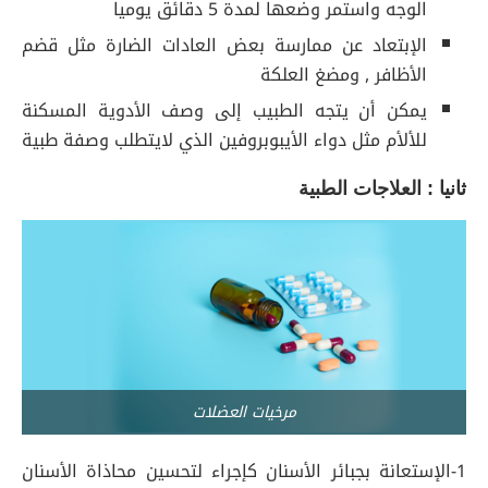
الوجه واستمر وضعها لمدة 5 دقائق يوميا
الإبتعاد عن ممارسة بعض العادات الضارة مثل قضم
الأظافر , ومضغ العلكة
يمكن أن يتجه الطبيب إلى وصف الأدوية المسكنة
للألأم مثل دواء الأيبوبروفين الذي لايتطلب وصفة طبية
ثانيا : العلاجات الطبية
مرخيات العضلات
1-الإستعانة بجبائر الأسنان كإجراء لتحسين محاذاة الأسنان