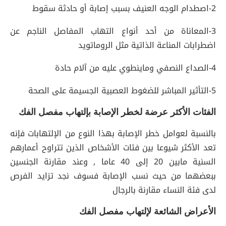
2-اصطدام الوجه العنيف بسبب إصابة أو حادثة سقوط
3-المعاناة من أحد أنواع التهاب المفاصل الناجم عن
اضطرابات المناعة الذاتية مثل الروماتويد
4-الصداع النصفي وماينطوي عليه من آلام حادة
5-التأثير المباشر للضغوط العصبية الجسيمة على الصحة
الفئات الأكثر عرضة لخطر الإصابة بإلتهاب مفصل الفك
بالنسبة لعوامل خطر الإصابة بهذا النوع من الإلتهابات فإنه
تعد الأكثر شيوعا بين فئات الأشخاص الذين تتراوح أعمارهم
السنية مابين 20 إلى 40 عاما , وعند مقارنة الجنسين
ببعضهما من حيث نسب الإصابة فسوف نجد تزايد الفرص
لدى فئة النساء مقارنة بالرجال
الأعراض الشائعة لإلتهاب مفصل الفك