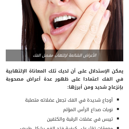
الأعراض الشائعة لإلتهاب مفصل الفك
يمكن الإستدلال على أن لديك تلك المعاناة الإلتهابية
في الفك اعتمادا على ظهور عدة أعراض مصحوبة
بإنزعاج شديد ومن أبرزها:
أوجاع شديدة في الفك تجعل عضلاته متصلبة
نوبات صداع الرأس المؤلم
تيبس في عضلات الرقبة والكتفين
معوقات تؤثر على كيفية فتح الفم بشكل طبيعي