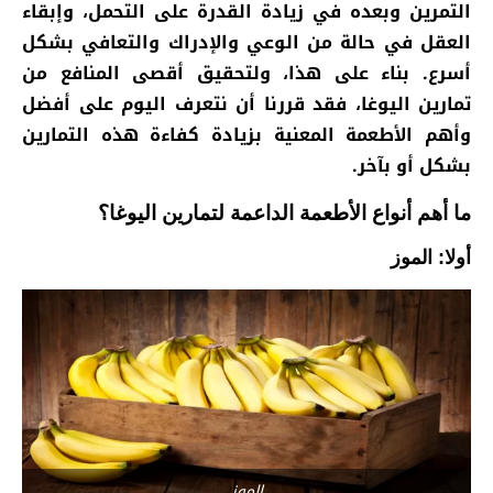
التمرين وبعده في زيادة القدرة على التحمل، وإبقاء
العقل في حالة من الوعي والإدراك والتعافي بشكل
أسرع. بناء على هذا، ولتحقيق أقصى المنافع من
تمارين اليوغا، فقد قررنا أن نتعرف اليوم على أفضل
وأهم الأطعمة المعنية بزيادة كفاءة هذه التمارين
بشكل أو بآخر.
ما أهم أنواع الأطعمة الداعمة لتمارين اليوغا؟
أولا: الموز
الموز