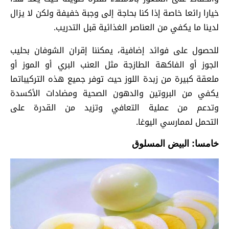
خيارا رائعا خاصة إذا كنا بحاجة إلى وجبة خفيفة ولكن لا يزال
لدينا ما يكفي من العناصر الغذائية قبل التدريب.
للحصول على فوائد إضافية، يمكننا إقران الشوفان بحليب
الجوز أو الفاكهة الطازجة مثل العنب البري أو الموز أو
ملعقة كبيرة من زبدة اللوز حيث توفر جميع هذه التركيباتما
يكفي من البروتين والدهون الصحية ومضادات الأكسدة
وتدعم من عملية التعافي وتزيد من القدرة على
التحمل لممارسي اليوغا.
خامسا: البيض المسلوق