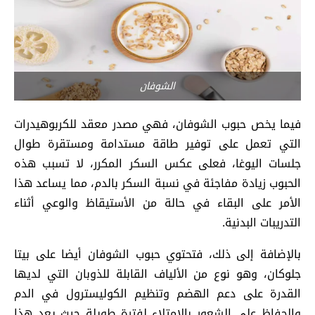
الشوفان
فيما يخص حبوب الشوفان، فهي مصدر معقد للكربوهيدرات
التي تعمل على توفير طاقة مستدامة ومستقرة طوال
جلسات اليوغا، فعلى عكس السكر المكرر، لا تسبب هذه
الحبوب زيادة مفاجئة في نسبة السكر بالدم، مما يساعد هذا
الأمر على البقاء في حالة من الأستيقاظ والوعي أثناء
التدريبات البدنية.
بالإضافة إلى ذلك، فتحتوي حبوب الشوفان أيضا على بيتا
جلوكان، وهو نوع من الألياف القابلة للذوبان التي لديها
القدرة على دعم الهضم وتنظيم الكوليسترول في الدم
والحفاظ على الشعور بالامتلاء لفترة طويلة حيث يعد هذا