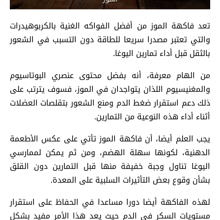
تعد فاكهة الموز من أفضل الفواكه الغنية بالكربوهيدرات
والتي تعتبر مصدرا سريعا للطاقة دون التسبب في الشعور
بالثقل قبل أداء تمارين اليوغا.
من الهام معرفة، أنه بفضل محتوى عنصري البوتاسيوم
والمغنيسيوم اللذان يتواجدان في الموز، فسوف يترتب على
ذلك دعم استقرار ضغط الدم ومنع الشعور بتقلصات العضلات
أثناء أداء هذه النوعية من التمارين.
يجب العلم أيضا، أن فاكهة الموز تأتي على عكس الأطعمة
الدهنية، لكونها سهلة الهضم، ومن ثم يمكن لممارسي
اليوغا تناول وجبة خفيفة منها قبل التمارين دون القلق
بشأن وقوع بعض التأثيرات السلبية على المعدة.
لهذه الفاكهة أيضا دورا مساعدا في الحفاظ على استقرار
مستويات السكر في الدم حيث يعد هذا الأمر مفيد بشكل