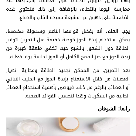
وهو بروتين ضروري للحفاظ على العضلات وتجديدها عند
ممارسة اليوغا بانتظام، بالإضافة إلى ذلك فتحتوي هذه
الأطعمة على دهون غير مشبعة مفيدة للقلب والدماغ.
يجب العلم، أنه بفضل قوامها الناعم وسهولة هضمها،
يمكن استخدام زبدة الجوز كوجبة خفيفة قبل التمرين لتوفير
الطاقة دون الشعور بالشبع حيث تكفي ملعقة كبيرة من
زبدة الجوز مع خبز القمح الكامل أو الموز لجلسة يوغا فعالة.
بعد التمرين، من الممكن تجديد الطاقة ومحاربة انهيار
العضلات من خلال الاستمتاع بزبدة الجوز مع الحليب النباتي
أو العصائر. بالرغم من ذلك، فيوصى بأهمية استخدام العصائر
الخالية من السكريات وهذا لتحسين الفوائد الصحية.
رابعا: الشوفان