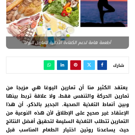
أطعمة هامة لدعم الكفاءة الأدائية لتمارين اليوغا
شارك
يعتقد الكثير منا أن تمارين اليوغا هي مزيجا من
تمارين الحركة والتنفس فقط، ولا علاقة تربط بينها
وبين أنماط التغذية الصحية. الجدير بالذكر، أن هذا
الإعتقاد غير صحيح على الإطلاق لأن هذه النوعية من
التمارين تتطلب التغذية السليمة لتحقيق أفضل النتائج
حيث يساعدنا روتين اختيار الطعام المناسب قبل