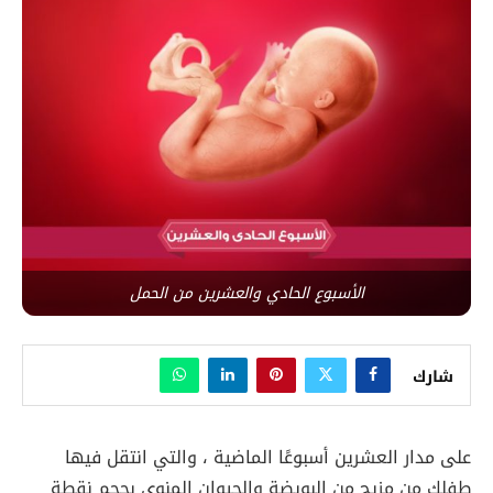
الأسبوع الحادي والعشرين من الحمل
شارك
على مدار العشرين أسبوعًا الماضية ، والتي انتقل فيها
طفلك من مزيج من البويضة والحيوان المنوي بحجم نقطة