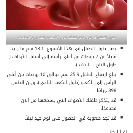
حول التطورات في نمو طفلك في الأسبوع الحادي والعشرين
يصل طول الطفل في هذا الأسبوع 18.1 سم ما يزيد
قليلاً عن 7 بوصات من أعلى رأسه إلى أسفل الأرداف (
طول التاج – الردف ).
يبلغ ارتفاع الطفل 25.9 سم حوالي 10 بوصات من أعلى
الرأس إلى الكعب (طول الكعب التاجي). ويزن الطفل
398 جرامًا
قد يتذكر طفلك الأصوات التي يسمعها من الآن
فصاعدًا.
قد تجد صعوبة في الحصول على نوم جيد ليلاً.
اقرأ أيضا