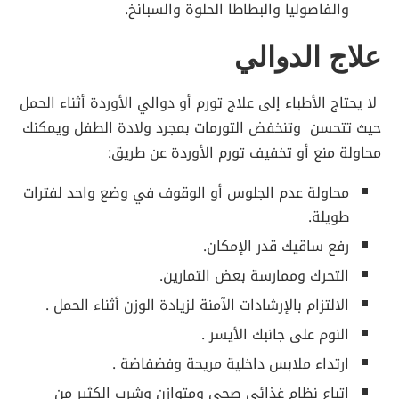
والفاصوليا والبطاطا الحلوة والسبانخ.
علاج الدوالي
لا يحتاج الأطباء إلى علاج تورم أو دوالي الأوردة أثناء الحمل
حيث تتحسن وتنخفض التورمات بمجرد ولادة الطفل ويمكنك
محاولة منع أو تخفيف تورم الأوردة عن طريق:
محاولة عدم الجلوس أو الوقوف في وضع واحد لفترات
طويلة.
رفع ساقيك قدر الإمكان.
التحرك وممارسة بعض التمارين.
الالتزام بالإرشادات الآمنة لزيادة الوزن أثناء الحمل .
النوم على جانبك الأيسر .
ارتداء ملابس داخلية مريحة وفضفاضة .
اتباع نظام غذائي صحي ومتوازن وشرب الكثير من