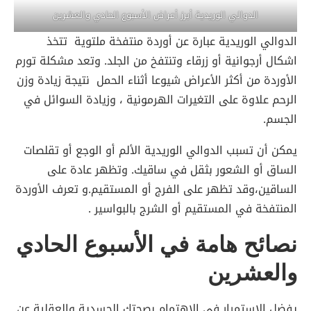
الدوالي الوريدية أبرز أعراض الأسبوع الحادي والعشرين
الدوالي الوريدية عبارة عن أوردة منتفخة ملتوية تتخذ
اشكال أرجوانية أو زرقاء وتنتفخ من الجلد. وتعد مشكلة تورم
الأوردة من أكثر الأعراض شيوعا أثناء الحمل نتيجة زيادة وزن
الرحم علاوة على التغيرات الهرمونية ، وزيادة السوائل في
الجسم.
يمكن أن تسبب الدوالي الوريدية الألم أو الوجع أو تقلصات
الساق أو الشعور بثقل في ساقيك. وتظهر عادة على
الساقين،وقد تظهر على الفرج أو المستقيم.و تعرف الأوردة
المنتفخة في المستقيم أو الشرج بالبواسير .
نصائح هامة في الأسبوع الحادي
والعشرين
يفضل الإستمرار في الاهتمام بصحتك الجسدية والعقلية عن