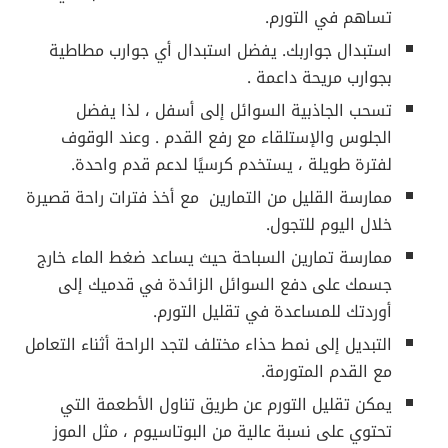
تساهم في التورم.
استبدال جواربك. يفضل استبدال أي جوارب مطاطية
بجوارب مريحة داعمة .
تسحب الجاذبية السوائل إلى أسفل ، لذا يفضل
الجلوس والإستلقاء مع رفع القدم . وعند الوقوف
لفترة طويلة ، يستخدم كرسيًا لدعم قدم واحدة.
ممارسة القليل من التمارين مع أخذ فترات راحة قصيرة
خلال اليوم للتجول.
ممارسة تمارين السباحة حيث يساعد ضغط الماء خارج
جسمك على دفع السوائل الزائدة في قدميك إلى
أوردتك للمساعدة في تقليل التورم.
التبديل إلى نمط حذاء مختلف لتجد الراحة أثناء التعامل
مع القدم المتورمة.
يمكن تقليل التورم عن طريق تناول الأطعمة التي
تحتوي على نسبة عالية من البوتاسيوم ، مثل الموز