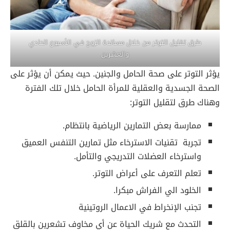
طرق تقليل التوتر من خلال مساندة الزوج في الأسبوع الحادي
والعشرين
يؤثر التوتر على صحة الحامل والجنين. حيث يمكن أن يؤثر على
الصحة الجسدية والعقلية للمرأة الحامل خلال تلك الفترة
وهناك طرق لتقليل التوتر:
ممارسة بعض التمارين الرياضية بانتظام.
تجربة تقنيات الاسترخاء مثل تمارين التنفس العميق
واسترخاء العضلات التدريجي والتأمل.
تعلم التعرف على أعراض التوتر.
الخلود الي الفراش مبكرا.
تجنب الإنخراط في الاعمال الروتينية
التحدث مع شريك الحياة عن أي مخاوف تشعرين بالقلق