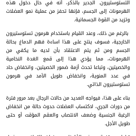
التستوستيرون. الجدير بالذكر، أنه في حال دخول هذه
الهرمونات إلى الجسم، فإنها تحفز من عملية نمو العضلات
وتزيد من القوة الجسمانية.
بالرغم من ذلك، وعند القيام باستخدام هرمون تستوستيرون
الخارجية، فسوف ينتج على هذا اساءة فهم الدماغ بحالة
الجسم ومن ثم يتم الاعتقاد بأن لديه ما يكفي من
الهرمونات، مما يؤدي هذا إلى قمع الغدة النخامية
والخصيتين، وتباعا تحدث أزمة ضمور الخصيتين، وانخفاض حاد
في عدد المنوية، وانخفاض طويل الأمد في هرمون
تستوستيرون الذاتي.
بناء على هذا، فيواجه العديد من حالات الرجال بعد مرور فترة
من دورات الجري، لاكتساب العضلات حدوث حالة من انخفاض
الرغبة الجنسية وضعف الانتصاب والعقم المؤقت أو حتى
طويل الأجل.