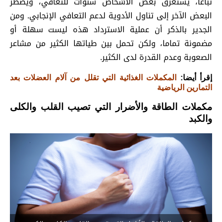
تباعا، يستغرق بعض الأشخاص سنوات للتعافي، ويضطر
البعض الآخر إلى تناول الأدوية لدعم التعافي الإنجابي. ومن
الجدير بالذكر أن عملية الاسترداد هذه ليست سهلة أو
مضمونة تماما، ولكن تحمل بين طياتها الكثير من مشاعر
الصعوبة وعدم القدرة لدى الكثير.
إقرأ أيضا:
المكملات الغذائية التي تقلل من آلام العضلات بعد
التمارين الرياضية
مكملات الطاقة والأضرار التي تصيب القلب والكلى
والكبد