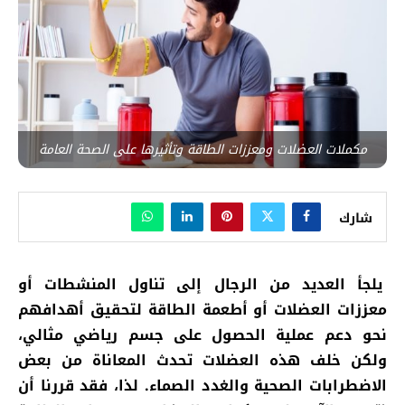
مكملات العضلات ومعززات الطاقة وتأثيرها على الصحة العامة
شارك
يلجأ العديد من الرجال إلى تناول المنشطات أو
معززات العضلات أو أطعمة الطاقة لتحقيق أهدافهم
نحو دعم عملية الحصول على جسم رياضي مثالي،
ولكن خلف هذه العضلات تحدث المعاناة من بعض
الاضطرابات الصحية والغدد الصماء. لذا، فقد قررنا أن