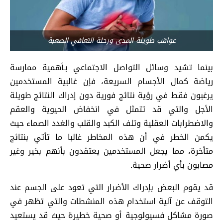
عواقب طويلة المدى ورحلة التعافي الصعبة
بينما تشيد وسائل التواصل الاجتماعي بـأهمية ممارسة
رياضة كمال الأجسام السريعة، فإن غالبية المستخدمين
يرغبون فقط في رؤية نتائج فورية دون إدراك النتائج طويلة
الأجل والتي قد تتمثل في انخفاض الحيوية والعقم
والاضطرابات العقلية وتلف الكبد والقلب والغدد الصماء حيث
يكمن الخطر في أن هذه المخاطر غالبا ما تأتي بنتائج
متأخرة، مما يجعل المستخدمين يعتقدون بأنهم بخير وغير
مصابون بأي أضرار صحية.
قد يقوم البعض بإدراك الأضرار التي تعود على الجسم عند
التوقف عن آلية استخدام هذه المنشطات والتي تظهر في
صورة مشاكل فسيولوجية أو صحية خطيرة حيث قد يستعيد