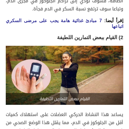
الطاقة، فسوف تؤدي إلى تراكم الجلوكوز في مجرى الدم،
وتباعا سوف ترتفع نسبة السكر في الدم فجأة.
إقرأ أيضا:
7 مبادئ غذائية هامة يجب على مرضى السكري
اتباعها
2) القيام ببعض التمارين اللطيفة
القيام ببعض التمارين اللطيفة
يساعد هذا النشاط الحركي العضلات على استهلاك كميات
أقل من الجلوكوز في الدم، مما يقلل هذا الوضع الصحي من