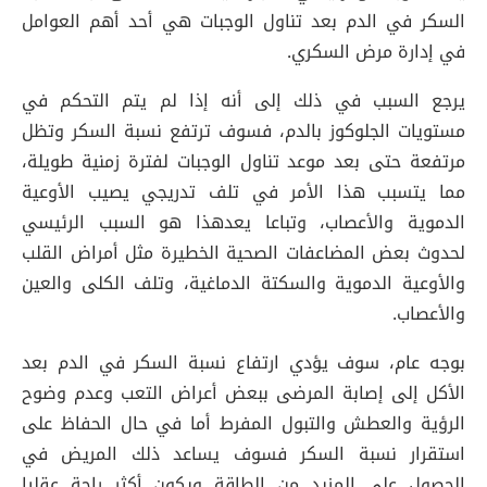
السكر في الدم بعد تناول الوجبات هي أحد أهم العوامل
في إدارة مرض السكري.
يرجع السبب في ذلك إلى أنه إذا لم يتم التحكم في
مستويات الجلوكوز بالدم، فسوف ترتفع نسبة السكر وتظل
مرتفعة حتى بعد موعد تناول الوجبات لفترة زمنية طويلة،
مما يتسبب هذا الأمر في تلف تدريجي يصيب الأوعية
الدموية والأعصاب، وتباعا يعدهذا هو السبب الرئيسي
لحدوث بعض المضاعفات الصحية الخطيرة مثل أمراض القلب
والأوعية الدموية والسكتة الدماغية، وتلف الكلى والعين
والأعصاب.
بوجه عام، سوف يؤدي ارتفاع نسبة السكر في الدم بعد
الأكل إلى إصابة المرضى ببعض أعراض التعب وعدم وضوح
الرؤية والعطش والتبول المفرط أما في حال الحفاظ على
استقرار نسبة السكر فسوف يساعد ذلك المريض في
الحصول على المزيد من الطاقة ويكون أكثر راحة عقليا