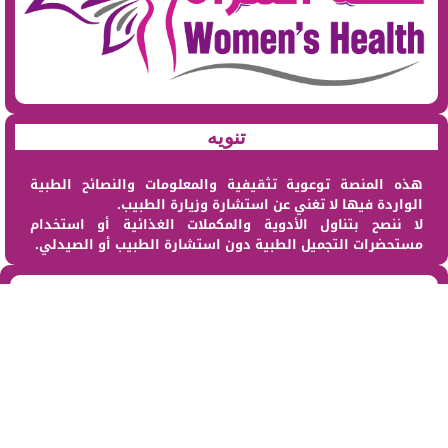
تنويه
هذه المنصة توعوية تثقيفية والمعلومات والنصائح الطبية
الواردة فيها لا تغني عن استشارة وزيارة الطبيب.
لا ننصح بتناول الأدوية والمكملات الغذائية أو استخدام
مستحضرات التجميل الطبية دون استشارة الطبيب أو الصيدلي.
من نحن