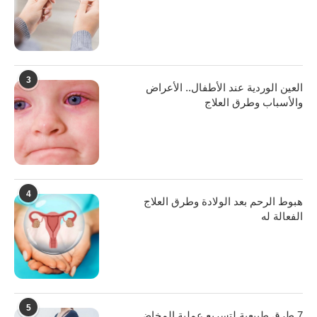
3
العين الوردية عند الأطفال.. الأعراض
والأسباب وطرق العلاج
4
هبوط الرحم بعد الولادة وطرق العلاج
الفعالة له
5
7 طرق طبيعية لتسريع عملية المخاض