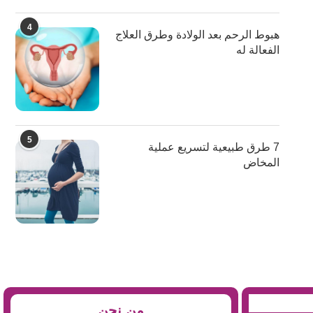
4
هبوط الرحم بعد الولادة وطرق العلاج
الفعالة له
5
7 طرق طبيعية لتسريع عملية
المخاض
من نحن