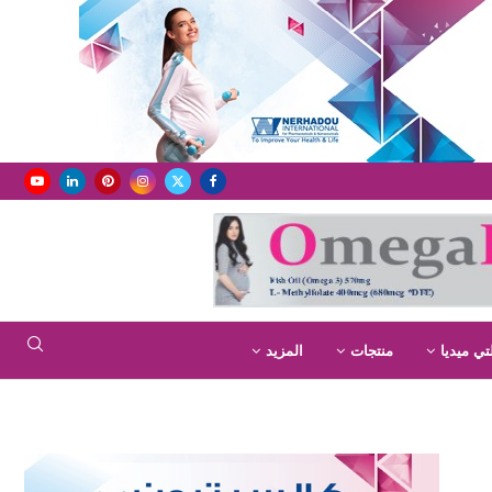
تي ميديا
منتجات
المزيد