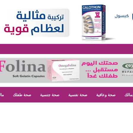
مالك
صحة وعافية
صحة نفسية
صحة جنسية
صحة طفلك
مال