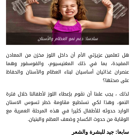
سادسا: دعم نمو العظام والأسنان
هل تعلمين عزيزتي الأم أن داخل اللوز مخزن من المعادن
المفيدة، بما في ذلك المغنيسيوم، والفوسفور وهما
عنصران غذائيان أساسيان لبناء العظام والأسنان والحفاظ
على صحتها؟
لذلك ، يجب علىنا أن نقوم بإعطاء اللوز لأطفالنا خلال فترة
النمو، وهذا لكي نستطيع مقاومة خطر تسوس الاسنان
الوارد حدوثه للأطفال كثيرا في هذه المرحلة العمرية مع
الوقاية من حدوث الكساح وضعف العظم والبنيان.
سابعا: جيد للبشرة والشعر