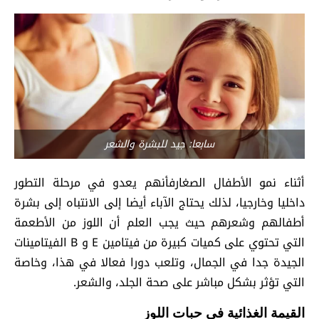
سابعا: جيد للبشرة والشعر
أثناء نمو الأطفال الصغارفأنهم يعدو في مرحلة التطور
داخليا وخارجيا، لذلك يحتاج الآباء أيضا إلى الانتباه إلى بشرة
أطفالهم وشعرهم حيث يجب العلم أن اللوز من الأطعمة
التي تحتوي على كميات كبيرة من فيتامين E و B الفيتامينات
الجيدة جدا في الجمال، وتلعب دورا فعالا في هذا، وخاصة
التي تؤثر بشكل مباشر على صحة الجلد، والشعر.
القيمة الغذائية في حبات اللوز