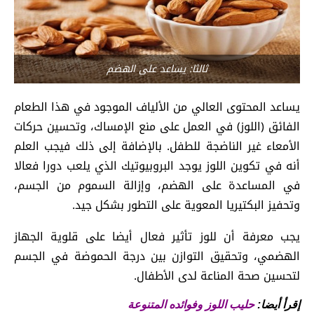
ثالثا: يساعد على الهضم
يساعد المحتوى العالي من الألياف الموجود في هذا الطعام
الفائق (اللوز) في العمل على منع الإمساك، وتحسين حركات
الأمعاء غير الناضجة للطفل. بالإضافة إلى ذلك فيجب العلم
أنه في تكوين اللوز يوجد البروبيوتيك الذي يلعب دورا فعالا
في المساعدة على الهضم، وإزالة السموم من الجسم،
وتحفيز البكتيريا المعوية على التطور بشكل جيد.
يجب معرفة أن للوز تأثير فعال أيضا على قلوية الجهاز
الهضمي، وتحقيق التوازن بين درجة الحموضة في الجسم
لتحسين صحة المناعة لدى الأطفال.
إقرأ أيضا:
حليب اللوز وفوائده المتنوعة