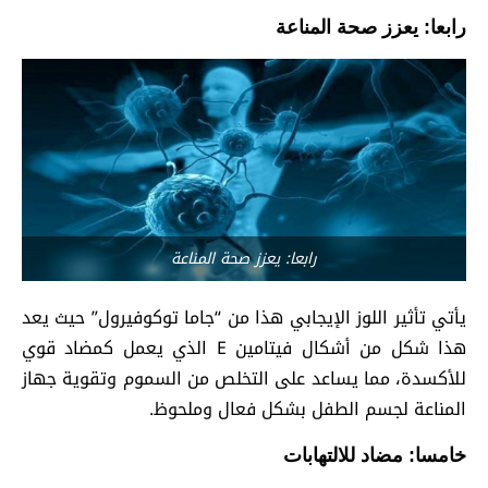
رابعا: يعزز صحة المناعة
رابعا: يعزز صحة المناعة
يأتي تأثير اللوز الإيجابي هذا من “جاما توكوفيرول” حيث يعد
هذا شكل من أشكال فيتامين E الذي يعمل كمضاد قوي
للأكسدة، مما يساعد على التخلص من السموم وتقوية جهاز
المناعة لجسم الطفل بشكل فعال وملحوظ.
خامسا: مضاد للالتهابات