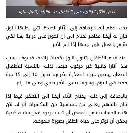
بعض الآثار الجانبية على الأطفال عند القيام بتناول اللوز
يجب العلم أنه بالإضافة إلى الآثار الجيدة التي يجلبها اللوز،
فإن له أيضا مخاطر نحتاج إلى أن نكون على دراية بها لكي
نقوم بالعمل على تجنبها إذا لزم الأمر.
عند قيام الأطفال بتناول اللوز بكميات زائدة، فسوف يسبب
هذا آثارا جانبية غير مرغوب فيها. لذلك، بالنسبة للأطفال
الصغار، يوصي خبراء التغذية بضرورة تناول 10 إلى 15 حبة
فقط في اليوم، وسوف يبقى الأمر صحي وعلى ما يرام .
بالإضافة إلى ذلك، يحتاج الآباء أيضا إلى التفكير فيما إذا
كان طفلهم يعاني من حساسية من المكسرات أم لا. لأن
هذه الحساسية من الممكن أن تسبب ردود فعل سلبية كبيرة
يمكن أن تؤثر على حياة الطفل بصورة ملحوظة.