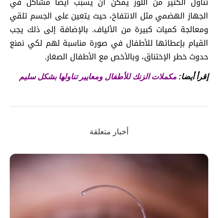
تناول الكثير من اللوز يمكن أن يسبب أيضا مشاكل في
الجهاز الهضمي مثل الانتفاخ، حيث يتعين على الجسم تلقي
ومعالجة كميات كبيرة من الألياف. بالإضافة إلى ذلك يجب
القيام بإعطائها للأطفال في صورة مناسبة لهم لكي نمنع
حدوث خطر الإختناق، وبالأخص مع الأطفال الصغار.
إقرأ أيضا:
مكملات الزنك للأطفال ومعايير تناولها بشكل سليم
أخبار متعلقة