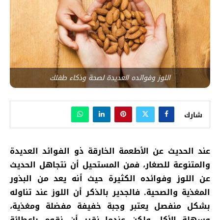
اللوز وفوائده العديدة لصحة وذكاء طفلك
شارك
عند الحديث عن الأطعمة الخارقة ذو الفوائد العديدة
والمتنوعة للصغار، فمن المستحيل أن نتجاهل الحديث
عن اللوز وفوائده الكثيرة حيث أنه يعد من البذور
المغذية والصحية.
فالجدير بالذكر أن
اللوز عند تناوله
بشكل منفصل يعتبر وجبة خفيفة مفضلة ومغذية،
وسهلة الأكل ولكن عندما نقرر أن نقوم بإعطائة