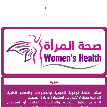
تنويه
هذه المنصة توعوية تثقيفية والمعلومات والنصائح الطبية
الواردة فيها لا تغني عن استشارة وزيارة الطبيب.
لا ننصح بتناول الأدوية والمكملات الغذائية أو استخدام