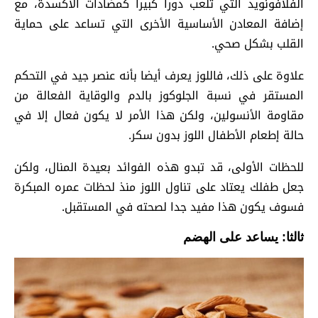
الفلافونويد التي تلعب دورا كبيرا كمضادات الأكسدة، مع
إضافة المعادن الأساسية الأخرى التي تساعد على حماية
القلب بشكل صحي.
علاوة على ذلك، فاللوز يعرف أيضا بأنه عنصر جيد في التحكم
المستقر في نسبة الجلوكوز بالدم والوقاية الفعالة من
مقاومة الأنسولين، ولكن هذا الأمر لا يكون فعال إلا في
حالة إطعام الأطفال اللوز بدون سكر.
للحظات الأولى، قد تبدو هذه الفوائد بعيدة المنال، ولكن
جعل طفلك يعتاد على تناول اللوز منذ لحظات عمره المبكرة
فسوف يكون هذا مفيد جدا لصحته في المستقبل.
ثالثا: يساعد على الهضم