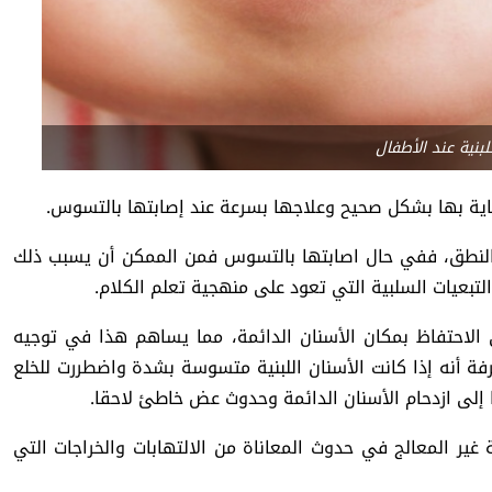
لبنية عند الأطفال
عناية بها بشكل صحيح وعلاجها بسرعة عند إصابتها بالتسوس.
والنطق، ففي حال اصابتها بالتسوس فمن الممكن أن يسبب ذلك
التبعيات السلبية التي تعود على منهجية تعلم الكلام.
في الاحتفاظ بمكان الأسنان الدائمة، مما يساهم هذا في توجيه
فة أنه إذا كانت الأسنان اللبنية متسوسة بشدة واضطررت للخلع
 إلى ازدحام الأسنان الدائمة وحدوث عض خاطئ لاحقا.
ير المعالج في حدوث المعاناة من الالتهابات والخراجات التي