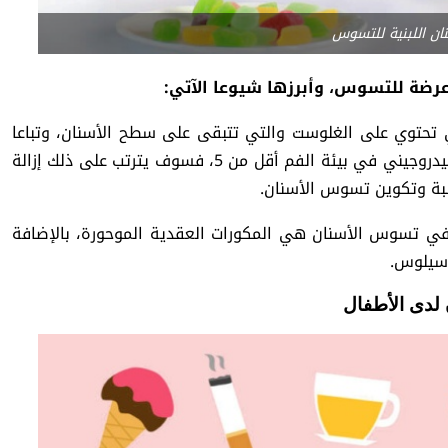
ان اللبنية للتسوس
 عرضة للتسوس، وأبرزها شيوعا الآتي:
ي تحتوي على الغلوست والتي تتبقى على سطح الأسنان، وتباعا
يتم تحولها إلى حمض. الجدير بالذكر، أنه عندما يكون الرقم الهيدروجيني في بيئة الفم أقل من 5، فسوف يترتب على ذلك إزالة
لبة وتكوين تسوس الأسنان.
بب في تسوس الأسنان هي المكورات العقدية الموحورة، بالإضافة
اسيلوس.
 لدى الأطفال