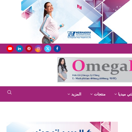
تي ميديا
منتجات
المزيد