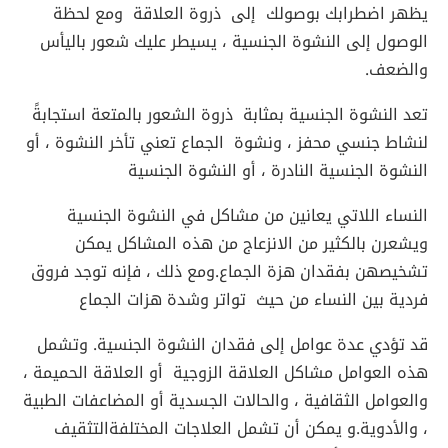
يظهر اضطرابك بوصولك إلى ذروة العلاقة ومع لحظة
الوصول إلى النشوة الجنسية ، يسيطر عليك شعور باليأس
والضعف.
تعد النشوة الجنسية بمثابة ذروة الشعور بالمتعة استجابةً
لنشاط جنسي محفز ، ونشوة الجماع تعني تأخر النشوة ، أو
النشوة الجنسية النادرة ، أو النشوة الجنسية
النساء اللاتي يعانين من مشاكل في النشوة الجنسية
ويشعرن بالكثير من الانزعاج من هذه المشاكل يمكن
تشخيصهن بفقدان هزة الجماع.ومع ذلك ، فإنه توجد فروق
فردية بين النساء من حيث تواتر وشدة هزات الجماع
قد تؤدي عدة عوامل إلى فقدان النشوة الجنسية. وتشمل
هذه العوامل مشاكل العلاقة الزوجية أو العلاقة الحميمة ،
والعوامل الثقافية ، والحالات الجسدية أو المضاعفات الطبية
، والأدوية.و يمكن أن تشمل العلاجات المختلفةالتثقيف