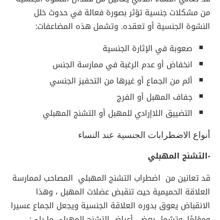
من مشكلات جنسية تؤثر بصورة فعالة في حدوث خلل
النشوة الجنسية أو تعقده. وتشمل هذه المضاعفات:
صعوبة في الإثارة الجنسية
انخفاض أو عدم الرغبة في ممارسة الجنس
ألم من الجماع أو غيرها من التحفيز الجنسي
جفاف المهبل أو الفرج
التضييق اللاإرادي للمهبل أو التشنج المهبلي
أنواع الاضطرابات الجنسية عند النساء
-التشنج المهبلي
قد تعانين من اضطراب التشنج المهبلي المصاحب لممارسة
العلاقة الحميمية حيث تنقبض عضلات المهبل ، وهذا
الانقباض يعوق بدوره العلاقة الجنسية ويجعل الجماع عسيرا
ومؤلمًا. وتشمل بعض أعراض التشنج المهبلي ما يلي: