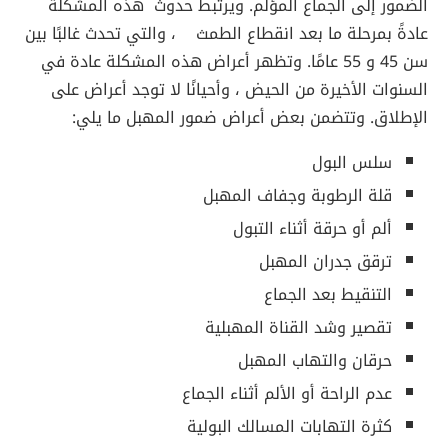
الضمور إلى الجماع المؤلم. ويرتبط حدوث هذه المشكلة
عادةً بمرحلة ما بعد انقطاع الطمث ، والتي تحدث غالبًا بين
سن 45 و 55 عامًا. وتظهر أعراض هذه المشكلة عادة في
السنوات الأخيرة من الحيض ، وأحيانًا لا توجد أعراض على
الإطلاق. وتتضمن بعض أعراض ضمور المهبل ما يلي:
سلس البول
قلة الرطوبة وجفاف المهبل
ألم أو حرقة أثناء التبول
ترقق جدران المهبل
التنقيط بعد الجماع
تقصير وشد القناة المهبلية
حرقان والتهاب المهبل
عدم الراحة أو الألم أثناء الجماع
كثرة التهابات المسالك البولية