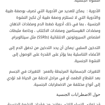
النشوة الجنسية.
الأدوية : يمكن للعديد من الأدوية التي تصرف بوصفة طبية
والأدوية التي لا تستلزم وصفة طبية أن تكبح النشوة
الجنسية ، بما في ذلك أدوية ضغط الدم ومضادات الذهان
ومضادات الهيستامين ومضادات الاكتئاب ، وخاصة مثبطات
امتصاص السيروتونين الانتقائية (SSRIs) مثل سيتالوبرام.
التدخين السلبي :يمكن أن يحد التدخين من تدفق الدم إلى
الأعضاء التناسلية بما يؤثر على القدرة على الوصول إلى
النشوة الجنسية.
التغيرات الجسمانية المرتبطة بالعمر: التغيرات في الجسم
بعد انقطاع الطمث أو في مراحل لاحقة من الحياة قد تؤدي
إلى أنواع مختلفة من الاضطرابات الجنسية.
حول الاضطرابات الجنسية
قد تعاني النساء اللاتي يعانين من فقدان النشوة الجنسية