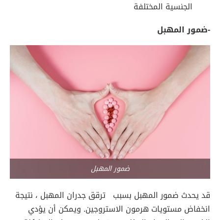
الجنسية المختلفة
-ضمور المهبل
ضمور المهبل
قد يحدث ضمور المهبل بسبب ترقق جدران المهبل ، نتيجة
انخفاض مستويات هرمون الاستروجين. ويمكن أن يؤدي