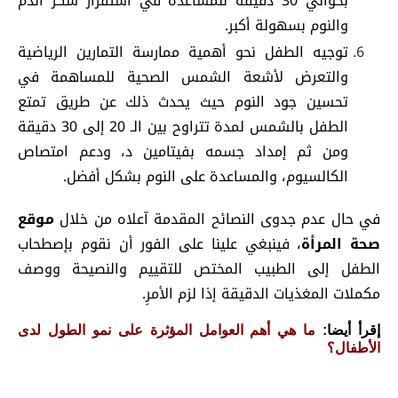
بحوالي 30 دقيقة للمساعدة في استقرار سكر الدم
والنوم بسهولة أكبر.
توجيه الطفل نحو أهمية ممارسة التمارين الرياضية
والتعرض لأشعة الشمس الصحية للمساهمة في
تحسين جود النوم حيث يحدث ذلك عن طريق تمتع
الطفل بالشمس لمدة تتراوح بين الـ 20 إلى 30 دقيقة
ومن ثم إمداد جسمه بفيتامين د، ودعم امتصاص
الكالسيوم، والمساعدة على النوم بشكل أفضل.
في حال عدم جدوى النصائح المقدمة آعلاه من خلال
موقع
صحة المرأة
، فينبغي علينا على الفور أن نقوم بإصطحاب
الطفل إلى الطبيب المختص للتقييم والنصيحة ووصف
مكملات المغذيات الدقيقة إذا لزم الأمرِ.
إقرأ أيضا:
ما هي أهم العوامل المؤثرة على نمو الطول لدى
الأطفال؟