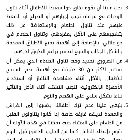
يجب علينا أن نقوم بخلق جوا سعيدا للأطفال أثناء تناول
الوجبات مع مراعاة تجنب إجبارهم أو الصراخ أو الضغط
عليهم عند تناول الطعام والإستعاضة عن ذلك
بتشجيعهم على الأكل بمفردهم، وتناول الطعام في
جو عائلي، بالإضافة إلى أهمية تمتع الأطباق المقدمة
بالشكل الجذاب والتنوع لتحفيز براعم التذوق لديهم.
من الضروري تحديد وقت تناول الطعام الذي يمكن أن
يستمر لأكثر من 30 دقيقة مع أهمية عدم السماح
للأطفال بالأكل أثناء مشاهدة التلفاز أو استخدام
الأجهزة الإلكترونية، لتجنب التشتت أثناء الأكل والتأثير
تباعا بشكل سلبي على الهضم والنوم.
ينبغي علينا عدم ترك أطفالنا يذهبوا إلى الفراش
والمعدة لديهم فارغة خاصة إذا كانوا يتناولون القليل
من الطعام على العشاء حيث يمكننا في هذه الآونة أن
نقوم بإعطاء الطفل كوبا من الحليب الدافئ قبل النوم