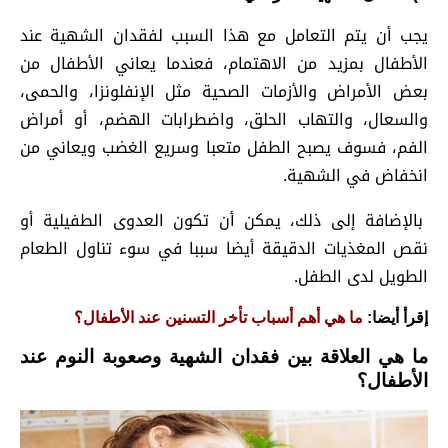
يجب أن يتم التعامل مع هذا السبب لفقدان الشهية عند
الأطفال بمزيد من الاهتمام، فعندما يعاني الأطفال من
بعض الأمراض والأزمات الصحية مثل الإنفلونزا، والحمى،
والسعال، والتهاب الحلق، واضطرابات الهضم، أو أمراض
الفم، فسوف يصبح الطفل متعبا وسريع الغضب ويعاني من
انخفاض في الشهية.
بالإضافة إلى ذلك، يمكن أن تكون العدوى الطفيلية أو
نقص المغذيات الدقيقة أيضا سببا في سوء تناول الطعام
الطويل لدى الطفل.
إقرأ أيضا:
ما هي أهم أسباب تأخر التسنين عند الأطفال؟
ما هي العلاقة بين فقدان الشهية وصعوبة النوم عند
الأطفال؟