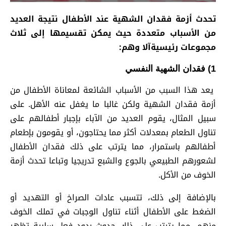
تحدث أزمة فقدان الشهية عند الأطفال نتيجة العديد
من الأسباب متعددة حيث يمكن تقسيمها إلى ثلاث
مجموعات رئيسيةآلا وهم:
1) فقدان الشهية النفسي
يعد هذا السبب من الأسباب الشائعة لمعاناة الأطفال من
أزمة فقدان الشهية ولكن غالبا ما يغفل عنه الأهل. على
سبيل المثال، يقوم العديد من الآباء بإجبار أطفالهم على
تناول الطعام بمعدلات أكثر مما يحتاجون، أو يقومون بإطعام
أطفالهم باستمرار، مما يترتب على ذلك فقدان الأطفال
لشعورهم الطبيعي بالجوع والشبع تدريجيا وتباعا تحدث أزمة
الخوف من الأكل.
بالإضافة إلى ذلك، تتسبب عادات الصراخ أو التهديد أو
الضغط على الأطفال أثناء تناول الوجبات في تملك الخوف
منهم، مما يترتب على ذلك حدوث ردود فعل سلبية تظهر