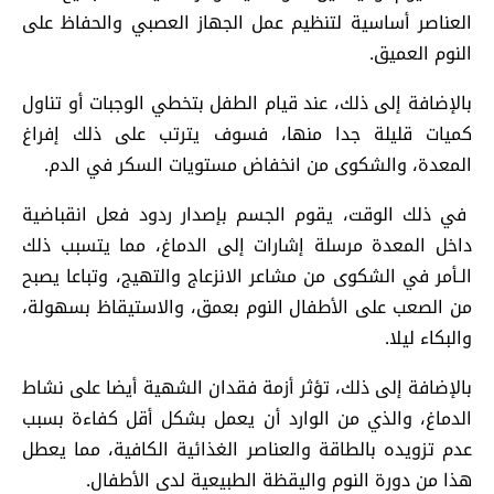
العناصر أساسية لتنظيم عمل الجهاز العصبي والحفاظ على
النوم العميق.
بالإضافة إلى ذلك، عند قيام الطفل بتخطي الوجبات أو تناول
كميات قليلة جدا منها، فسوف يترتب على ذلك إفراغ
المعدة، والشكوى من انخفاض مستويات السكر في الدم.
في ذلك الوقت، يقوم الجسم بإصدار ردود فعل انقباضية
داخل المعدة مرسلة إشارات إلى الدماغ، مما يتسبب ذلك
الـأمر في الشكوى من مشاعر الانزعاج والتهيج، وتباعا يصبح
من الصعب على الأطفال النوم بعمق، والاستيقاظ بسهولة،
والبكاء ليلا.
بالإضافة إلى ذلك، تؤثر أزمة فقدان الشهية أيضا على نشاط
الدماغ، والذي من الوارد أن يعمل بشكل أقل كفاءة بسبب
عدم تزويده بالطاقة والعناصر الغذائية الكافية، مما يعطل
هذا من دورة النوم واليقظة الطبيعية لدى الأطفال.