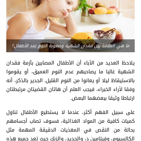
ما هي العلاقة بين فقدان الشهية وصعوبة النوم عند الأطفال؟
يلاحظ العديد من الآباء أن الأطفال المصابين بأزمة فقدان
الشهية غالبا ما يصاحبهم عدم النوم العميق، أو يقوموا
بالاستيقاظ ليلا أو يعانوا من النوم القليل. الجدير بالذكر، أنه
وفقا لآراء الخبراء، فيجب العلم أن هاتان القضيتان مرتبطتان
ارتباطا وثيقا ببعضهما البعض.
على سبيل الفهم أكثر، عندما لا يستطيع الأطفال تناول
كميات كافية من المواد الغذائية، فسوف تصاب أجسامهم
بحالة من النقص في المغذيات الدقيقة المهمة مثل
الكالسيوم، وفيتامين د، والحديد، والزنك حيث تعد جميع هذه