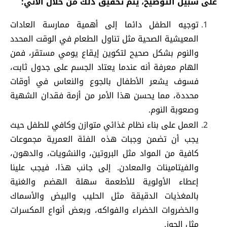
على سبيل التوضيح، يتم تحقيق ذلك من خلال الآتي:
توجيه الطفل دائما إلى أهمية ممارسة العادات
المعيشية الصحية مثل تناول الطعام في الوقت المحدد
والنوم بشكل صحيح لتكوين إيقاع يومي مستقر، فمن
الهام معرفة أنه عندما يعتاد الجسم على جدول ثابت،
فسوف يشعر الأطفال بالجوع والنعاس في أوقات
محددة، مما يحسن هذا الأمر من أزمة فقدان الشهية
وصعوبة النوم.
العمل على بناء نظام غذائي متوازن وكافي للطفل حيث
يجب أن تضمن وجبات هذه الفئة العمرية مجموعات
كافية من المواد مثل البروتين، والنشويات، والدهون،
والفيتامينات والمعادن. إلى جانب هذا، فيجب علينا
إعطاء الأولوية للأطعمة سهلة الهضم والغنية
بالمغذيات الدقيقة مثل الحليب والبيض والأسماك
والخضروات الخضراء والفواكه، وبعض أنواع المكسرات
مثل الجوز.